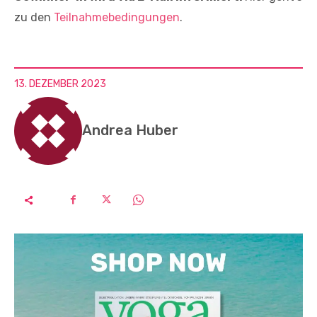
zu den
Teilnahmebedingungen
.
13. DEZEMBER 2023
Andrea Huber