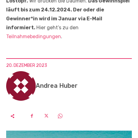
Lostopf.
Wir drücken die Daumen.
Das Gewinnspiel
läuft bis zum 24.12.2024. Der oder die
Gewinner*in wird im Januar via E-Mail
informiert.
Hier geht’s zu den
Teilnahmebedingungen
.
20. DEZEMBER 2023
Andrea Huber