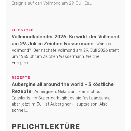
Ereignis auf den Vollmond am 29. Juli. Es...
LIFESTYLE
Vollmondkalender 2026: So wirkt der Vollmond
am 29. Juli im Zeichen Wassermann
Wann ist
Vollmond? Der nächste Vollmond am 29. Juli 2026 steht
um 16:35 Uhr im Zeichen Wassermann. Welche
Energien...
REZEPTE
Aubergine all around the world – 3 köstliche
Rezepte
Auberginen, Melanzani, Eierfrüchte,
Eggplants: Im Supermarkt gibt es sie fast ganzjährig,
aber jetzt im Juli ist Auberginen-Hauptsaison! Also
schnell...
PFLICHTLEKTÜRE