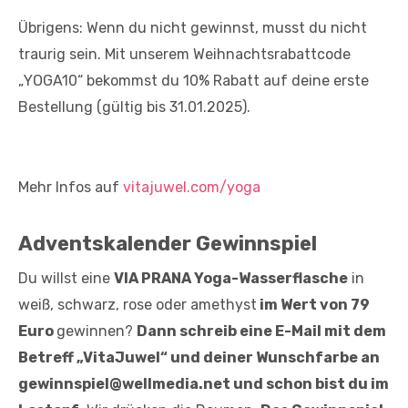
Übrigens: Wenn du nicht gewinnst, musst du nicht
traurig sein. Mit unserem Weihnachtsrabattcode
„YOGA10“ bekommst du 10% Rabatt auf deine erste
Bestellung (gültig bis 31.01.2025).
Mehr Infos auf
vitajuwel.com/yoga
Adventskalender Gewinnspiel
Du willst eine
VIA PRANA Yoga-Wasserflasche
in
weiß, schwarz, rose oder amethyst
im Wert von 79
Euro
gewinnen?
Dann schreib eine E-Mail mit dem
Betreff „VitaJuwel“ und deiner Wunschfarbe an
gewinnspiel@wellmedia.net und schon bist du im