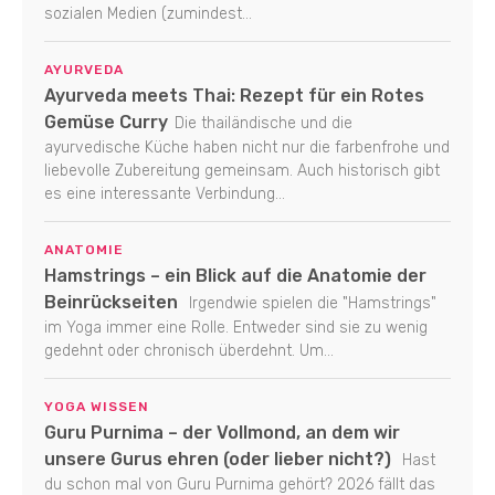
sozialen Medien (zumindest...
AYURVEDA
Ayurveda meets Thai: Rezept für ein Rotes
Gemüse Curry
Die thailändische und die
ayurvedische Küche haben nicht nur die farbenfrohe und
liebevolle Zubereitung gemeinsam. Auch historisch gibt
es eine interessante Verbindung...
ANATOMIE
Hamstrings – ein Blick auf die Anatomie der
Beinrückseiten
Irgendwie spielen die "Hamstrings"
im Yoga immer eine Rolle. Entweder sind sie zu wenig
gedehnt oder chronisch überdehnt. Um...
YOGA WISSEN
Guru Purnima – der Vollmond, an dem wir
unsere Gurus ehren (oder lieber nicht?)
Hast
du schon mal von Guru Purnima gehört? 2026 fällt das