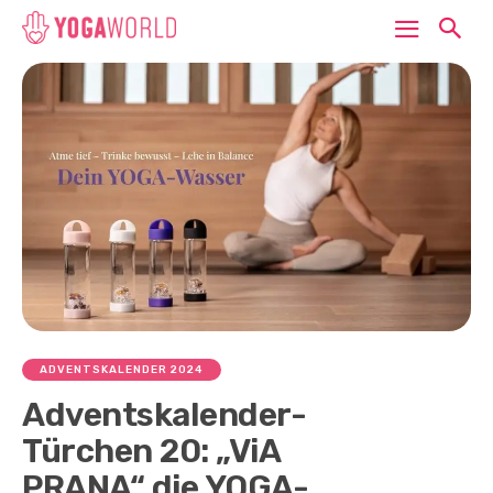
ADVENTSKALENDER 2024
Adventskalender-
Türchen 20: „ViA
PRANA“ die YOGA-