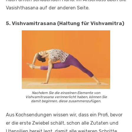
Vasishthasana auf der anderen Seite.
5. Vishvamitrasana (Haltung für Vishvamitra)
Nachdem Sie die einzelnen Elemente von
Vishvamitrasana verinnerlicht haben, können Sie
damit beginnen, diese zusammenzufügen.
Aus Kochsendungen wissen wir, dass ein Profi, bevor
er die erste Zwiebel schält, schon alle Zutaten und
Utensilien bereit legt, damit alle weiteren Schritte