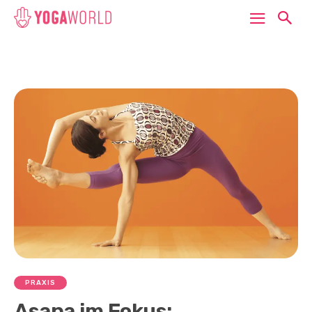
PRAXIS
Asana im Fokus: