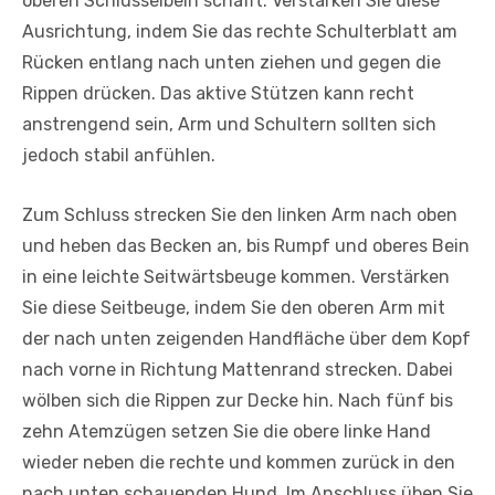
oberen Schlüsselbein schafft. Verstärken Sie diese
Ausrichtung, indem Sie das rechte Schulterblatt am
Rücken entlang nach unten ziehen und gegen die
Rippen drücken. Das aktive Stützen kann recht
anstrengend sein, Arm und Schultern sollten sich
jedoch stabil anfühlen.
Zum Schluss strecken Sie den linken Arm nach oben
und heben das Becken an, bis Rumpf und oberes Bein
in eine leichte Seitwärtsbeuge kommen. Verstärken
Sie diese Seitbeuge, indem Sie den oberen Arm mit
der nach unten zeigenden Handfläche über dem Kopf
nach vorne in Richtung Mattenrand strecken. Dabei
wölben sich die Rippen zur Decke hin. Nach fünf bis
zehn Atemzügen setzen Sie die obere linke Hand
wieder neben die rechte und kommen zurück in den
nach unten schauenden Hund. Im Anschluss üben Sie