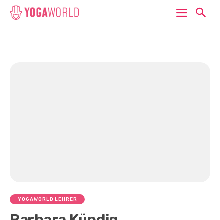
YOGAWORLD LEHRER
Barbara Kündig