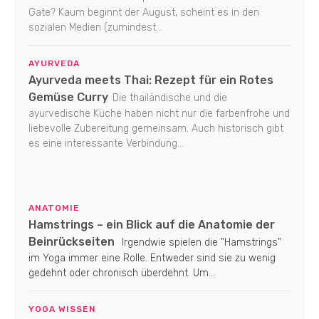
Gate? Kaum beginnt der August, scheint es in den
sozialen Medien (zumindest...
AYURVEDA
Ayurveda meets Thai: Rezept für ein Rotes
Gemüse Curry
Die thailändische und die
ayurvedische Küche haben nicht nur die farbenfrohe und
liebevolle Zubereitung gemeinsam. Auch historisch gibt
es eine interessante Verbindung...
ANATOMIE
Hamstrings – ein Blick auf die Anatomie der
Beinrückseiten
Irgendwie spielen die "Hamstrings"
im Yoga immer eine Rolle. Entweder sind sie zu wenig
gedehnt oder chronisch überdehnt. Um...
YOGA WISSEN