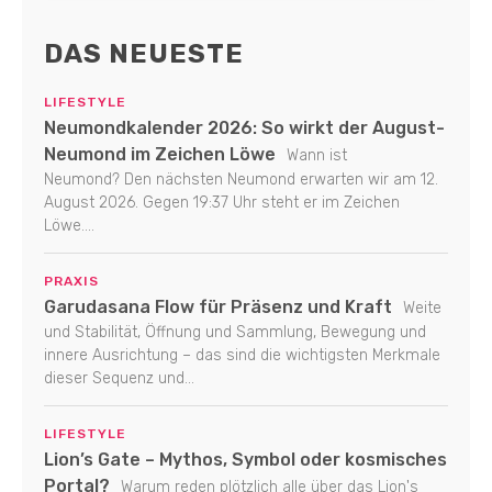
DAS NEUESTE
LIFESTYLE
Neumondkalender 2026: So wirkt der August-
Neumond im Zeichen Löwe
Wann ist
Neumond? Den nächsten Neumond erwarten wir am 12.
August 2026. Gegen 19:37 Uhr steht er im Zeichen
Löwe....
PRAXIS
Garudasana Flow für Präsenz und Kraft
Weite
und Stabilität, Öffnung und Sammlung, Bewegung und
innere Ausrichtung – das sind die wichtigsten Merkmale
dieser Sequenz und...
LIFESTYLE
Lion’s Gate – Mythos, Symbol oder kosmisches
Portal?
Warum reden plötzlich alle über das Lion's