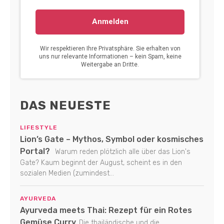
DAS NEUESTE
LIFESTYLE
Lion’s Gate – Mythos, Symbol oder kosmisches
Portal?
Warum reden plötzlich alle über das Lion's
Gate? Kaum beginnt der August, scheint es in den
sozialen Medien (zumindest...
AYURVEDA
Ayurveda meets Thai: Rezept für ein Rotes
Gemüse Curry
Die thailändische und die