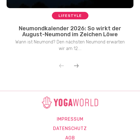
LIFESTYLE
Neumondkalender 2026: So wirkt der
August-Neumond im Zeichen Löwe
Wann ist Neumond? Den nächsten Neumond erwarten
wir am 12....
IMPRESSUM
DATENSCHUTZ
AGB