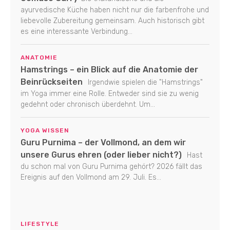
ayurvedische Küche haben nicht nur die farbenfrohe und
liebevolle Zubereitung gemeinsam. Auch historisch gibt
es eine interessante Verbindung...
ANATOMIE
Hamstrings – ein Blick auf die Anatomie der
Beinrückseiten
Irgendwie spielen die "Hamstrings"
im Yoga immer eine Rolle. Entweder sind sie zu wenig
gedehnt oder chronisch überdehnt. Um...
YOGA WISSEN
Guru Purnima – der Vollmond, an dem wir
unsere Gurus ehren (oder lieber nicht?)
Hast
du schon mal von Guru Purnima gehört? 2026 fällt das
Ereignis auf den Vollmond am 29. Juli. Es...
LIFESTYLE