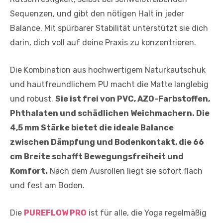
Sequenzen, und gibt den nötigen Halt in jeder
Balance. Mit spürbarer Stabilität unterstützt sie dich
darin, dich voll auf deine Praxis zu konzentrieren.
Die Kombination aus hochwertigem Naturkautschuk
und hautfreundlichem PU macht die Matte langlebig
und robust.
Sie ist frei von PVC, AZO-Farbstoffen,
Phthalaten und schädlichen Weichmachern. Die
4,5 mm Stärke bietet die ideale Balance
zwischen Dämpfung und Bodenkontakt, die 66
cm Breite schafft Bewegungsfreiheit und
Komfort.
Nach dem Ausrollen liegt sie sofort flach
und fest am Boden.
Die
PUREFLOW PRO
ist für alle, die Yoga regelmäßig