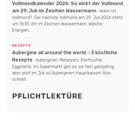
Vollmondkalender 2026: So wirkt der Vollmond
am 29. Juli im Zeichen Wassermann
Wann ist
Vollmond? Der nächste Vollmond am 29. Juli 2026 steht
um 16:35 Uhr im Zeichen Wassermann. Welche
Energien...
REZEPTE
Aubergine all around the world – 3 köstliche
Rezepte
Auberginen, Melanzani, Eierfrüchte,
Eggplants: Im Supermarkt gibt es sie fast ganzjährig,
aber jetzt im Juli ist Auberginen-Hauptsaison! Also
schnell...
PFLICHTLEKTÜRE