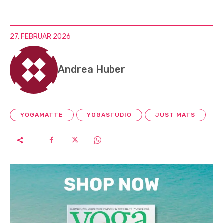
27. FEBRUAR 2026
Andrea Huber
YOGAMATTE
YOGASTUDIO
JUST MATS