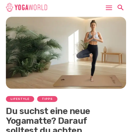
LIFESTYLE
TIPPS
Du suchst eine neue
Yogamatte? Darauf
solltest du achten