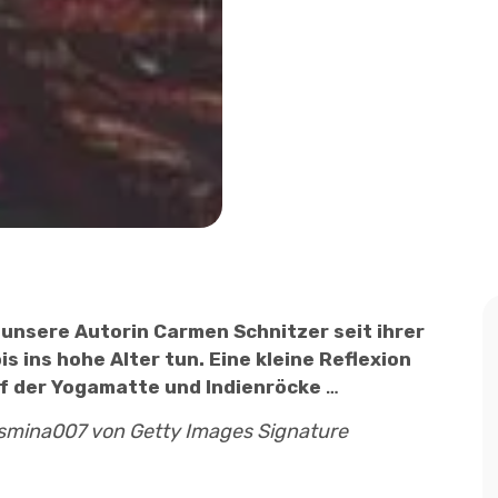
nsere Autorin Carmen Schnitzer seit ihrer
 ins hohe Alter tun. Eine kleine Reflexion
uf der Yogamatte und Indienröcke
…
Jasmina007 von Getty Images Signature