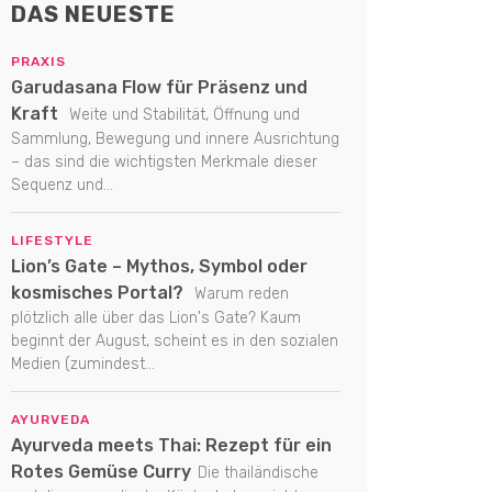
DAS NEUESTE
PRAXIS
Garudasana Flow für Präsenz und
Kraft
Weite und Stabilität, Öffnung und
Sammlung, Bewegung und innere Ausrichtung
– das sind die wichtigsten Merkmale dieser
Sequenz und...
LIFESTYLE
Lion’s Gate – Mythos, Symbol oder
kosmisches Portal?
Warum reden
plötzlich alle über das Lion's Gate? Kaum
beginnt der August, scheint es in den sozialen
Medien (zumindest...
AYURVEDA
Ayurveda meets Thai: Rezept für ein
Rotes Gemüse Curry
Die thailändische