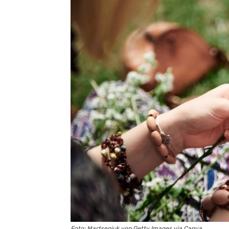
Foto: Martseniuk von Getty Images via Canva