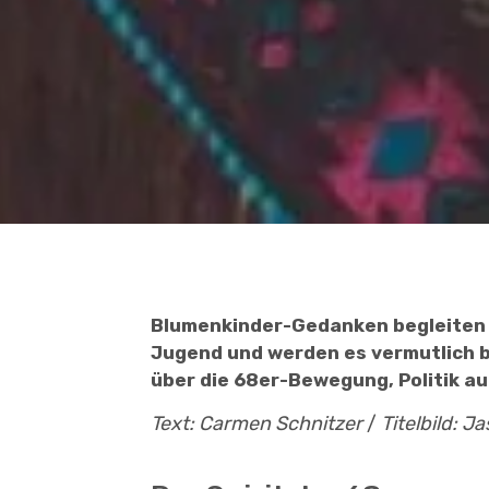
Blumenkinder-Gedanken begleiten u
Jugend und werden es vermutlich bis
über die 68er-Bewegung, Politik a
Text: Carmen Schnitzer
/
Titelbild: 