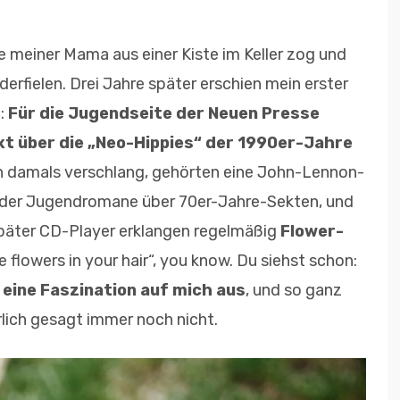
cke meiner Mama aus einer Kiste im Keller zog und
nderfielen. Drei Jahre später erschien mein erster
g:
Für die Jugendseite der Neuen Presse
ext über die „Neo-Hippies“ der 1990er-Jahre
ch damals verschlang, gehörten eine John-Lennon-
 oder Jugendromane über 70er-Jahre-Sekten, und
päter CD-Player erklangen regelmäßig
Flower-
 flowers in your hair“, you know. Du siehst schon:
 eine Faszination auf mich aus
, und so ganz
rlich gesagt immer noch nicht.