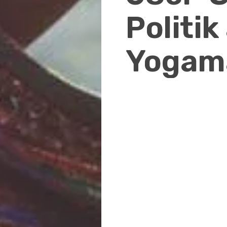
Politik
Yogam