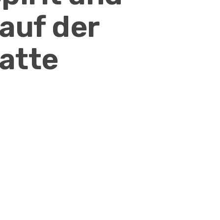
 auf der
atte