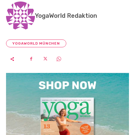
YogaWorld Redaktion
YOGAWORLD MÜNCHEN