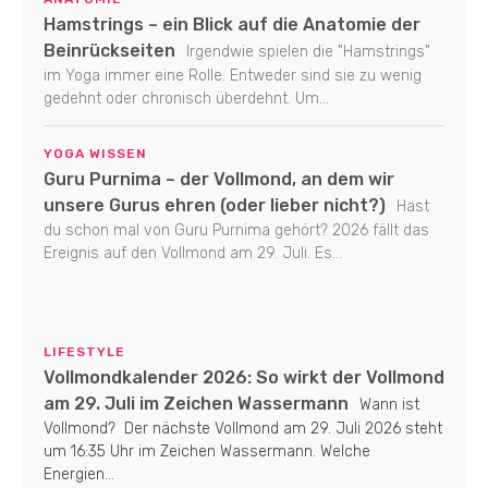
Hamstrings – ein Blick auf die Anatomie der
Beinrückseiten
Irgendwie spielen die "Hamstrings"
im Yoga immer eine Rolle. Entweder sind sie zu wenig
gedehnt oder chronisch überdehnt. Um...
YOGA WISSEN
Guru Purnima – der Vollmond, an dem wir
unsere Gurus ehren (oder lieber nicht?)
Hast
du schon mal von Guru Purnima gehört? 2026 fällt das
Ereignis auf den Vollmond am 29. Juli. Es...
LIFESTYLE
Vollmondkalender 2026: So wirkt der Vollmond
am 29. Juli im Zeichen Wassermann
Wann ist
Vollmond? Der nächste Vollmond am 29. Juli 2026 steht
um 16:35 Uhr im Zeichen Wassermann. Welche
Energien...