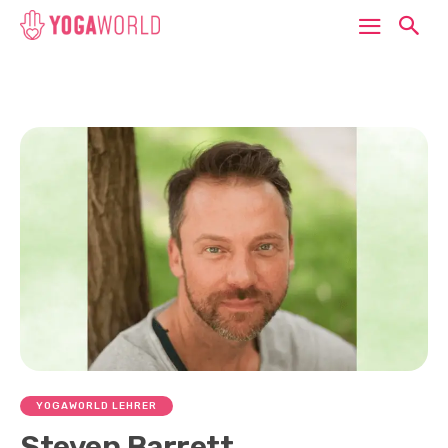
YOGAWORLD LEHRER
Steven Barrett