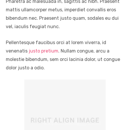
Pharetra ac malesuada in, sagittis ac nibh. Praesent
mattis ullamcorper metus, imperdiet convallis eros
bibendum nec. Praesent justo quam, sodales eu dui
vel, iaculis feugiat nunc.
Pellentesque faucibus orci at lorem viverra, id
venenatis
justo pretium
. Nullam congue, arcu a
molestie bibendum, sem orci lacinia dolor, ut congue
dolor justo a odio.