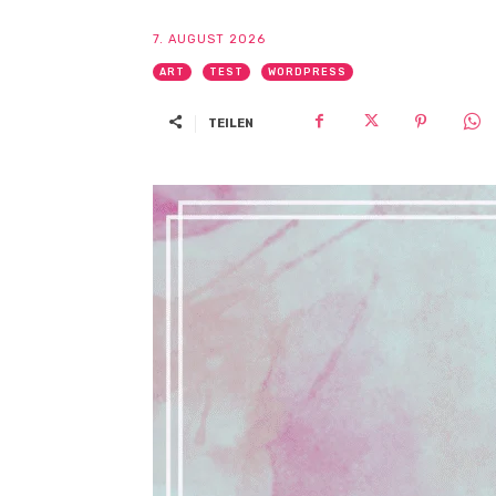
7. AUGUST 2026
ART
TEST
WORDPRESS
TEILEN