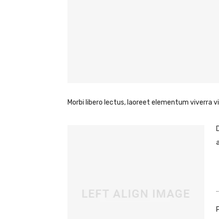
Morbi libero lectus, laoreet elementum viverra vi
Donec 