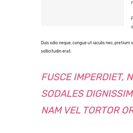
o
Duis odio neque, congue ut iaculis nec, pretium 
sollicitudin erat.
FUSCE IMPERDIET, 
SODALES DIGNISSIM,
NAM VEL TORTOR OR