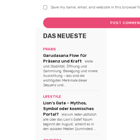
Save my name, email, and website in this browser f
DAS NEUESTE
PRAXIS
Garudasana Flow für
Präsenz und Kraft
Weite
und Stabilität, Öffnung und
Sammlung, Bewegung und innere
Ausrichtung – das sind die
wichtigsten Merkmale dieser
Sequenz und...
LIFESTYLE
Lion’s Gate – Mythos,
Symbol oder kosmisches
Portal?
Warum reden plötzlich
alle über das Lion's Gate? Kaum
beginnt der August, scheint es in
den sozialen Medien (zumindest...