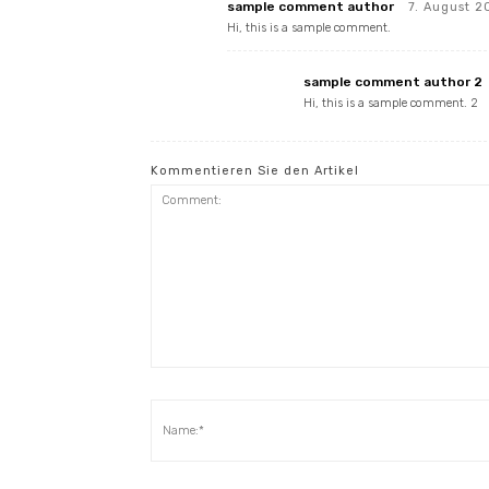
sample comment author
7. August 
Hi, this is a sample comment.
sample comment author 2
Hi, this is a sample comment. 2
Kommentieren Sie den Artikel