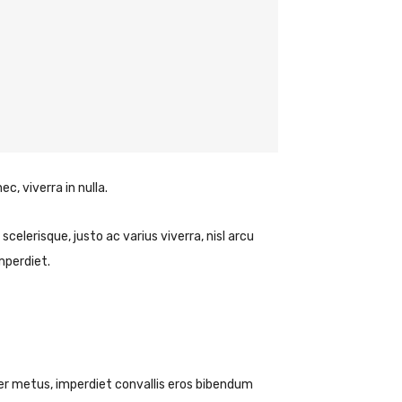
c, viverra in nulla.
scelerisque, justo ac varius viverra, nisl arcu
mperdiet.
er metus, imperdiet convallis eros bibendum