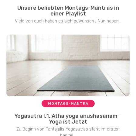
Unsere beliebten Montags-Mantras in
einer Playlist
Viele von euch haben es sich gewünscht: Nun haben...
MONTAGS-MANTRA
Yogasutra I.1. Atha yoga anushasanam –
Yoga ist Jetzt
Zu Beginn von Pantajalis Yogasutras steht im ersten
Kapitel...