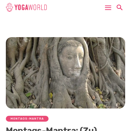
MONTAGS-MANTRA
Montags-Mantra: (Zu)