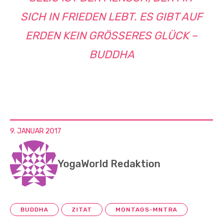
SICH IN FRIEDEN LEBT. ES GIBT AUF
ERDEN KEIN GRÖSSERES GLÜCK – B
UDDHA
9. JANUAR 2017
YogaWorld Redaktion
BUDDHA
ZITAT
MONTAGS-MNTRA