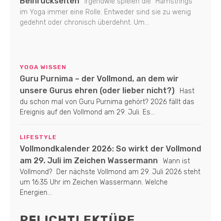
Beinrückseiten
Irgendwie spielen die "Hamstrings"
im Yoga immer eine Rolle. Entweder sind sie zu wenig
gedehnt oder chronisch überdehnt. Um...
YOGA WISSEN
Guru Purnima – der Vollmond, an dem wir
unsere Gurus ehren (oder lieber nicht?)
Hast
du schon mal von Guru Purnima gehört? 2026 fällt das
Ereignis auf den Vollmond am 29. Juli. Es...
LIFESTYLE
Vollmondkalender 2026: So wirkt der Vollmond
am 29. Juli im Zeichen Wassermann
Wann ist
Vollmond? Der nächste Vollmond am 29. Juli 2026 steht
um 16:35 Uhr im Zeichen Wassermann. Welche
Energien...
PFLICHTLEKTÜRE