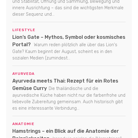
und Stabilität, Öffnung und Sammlung, Bewegung und
innere Ausrichtung – das sind die wichtigsten Merkmale
dieser Sequenz und...
LIFESTYLE
Lion’s Gate – Mythos, Symbol oder kosmisches
Portal?
Warum reden plötzlich alle über das Lion's
Gate? Kaum beginnt der August, scheint es in den
sozialen Medien (zumindest...
AYURVEDA
Ayurveda meets Thai: Rezept für ein Rotes
Gemüse Curry
Die thailändische und die
ayurvedische Küche haben nicht nur die farbenfrohe und
liebevolle Zubereitung gemeinsam. Auch historisch gibt
es eine interessante Verbindung...
ANATOMIE
Hamstrings – ein Blick auf die Anatomie der