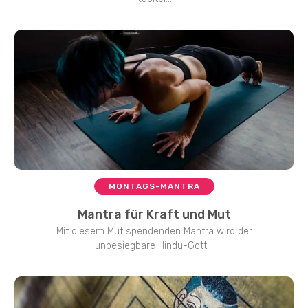
MONTAGS-MANTRA
Mantra für Kraft und Mut
Mit diesem Mut spendenden Mantra wird der
unbesiegbare Hindu-Gott...