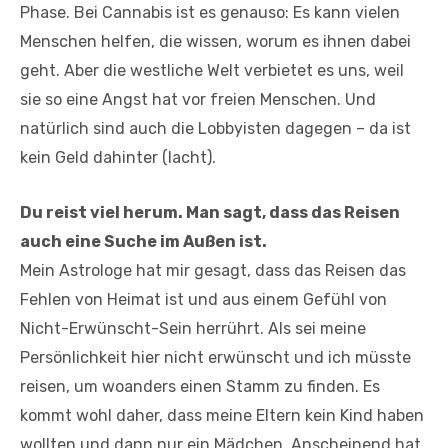
Phase. Bei Cannabis ist es genauso: Es kann vielen
Menschen helfen, die wissen, worum es ihnen dabei
geht. Aber die westliche Welt verbietet es uns, weil
sie so eine Angst hat vor freien Menschen. Und
natürlich sind auch die Lobbyisten dagegen – da ist
kein Geld dahinter (lacht).
Du reist viel herum. Man sagt, dass das Reisen
auch eine Suche im Außen ist.
Mein Astrologe hat mir gesagt, dass das Reisen das
Fehlen von Heimat ist und aus einem Gefühl von
Nicht-Erwünscht-Sein herrührt. Als sei meine
Persönlichkeit hier nicht erwünscht und ich müsste
reisen, um woanders einen Stamm zu finden. Es
kommt wohl daher, dass meine Eltern kein Kind haben
wollten und dann nur ein Mädchen. Anscheinend hat