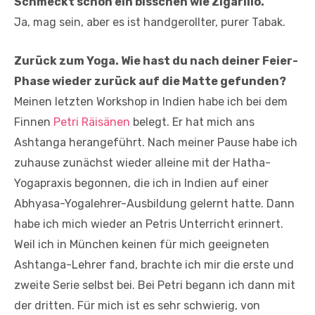
Schmeckt schon ein bisschen wie Zigarillo.
Ja, mag sein, aber es ist handgerollter, purer Tabak.
Zurück zum Yoga. Wie hast du nach deiner Feier-
Phase wieder zurück auf die Matte gefunden?
Meinen letzten Workshop in Indien habe ich bei dem
Finnen
Petri Räisänen
belegt. Er hat mich ans
Ashtanga herangeführt. Nach meiner Pause habe ich
zuhause zunächst wieder alleine mit der Hatha-
Yogapraxis begonnen, die ich in Indien auf einer
Abhyasa-Yogalehrer-Ausbildung gelernt hatte. Dann
habe ich mich wieder an Petris Unterricht erinnert.
Weil ich in München keinen für mich geeigneten
Ashtanga-Lehrer fand, brachte ich mir die erste und
zweite Serie selbst bei. Bei Petri begann ich dann mit
der dritten. Für mich ist es sehr schwierig, von