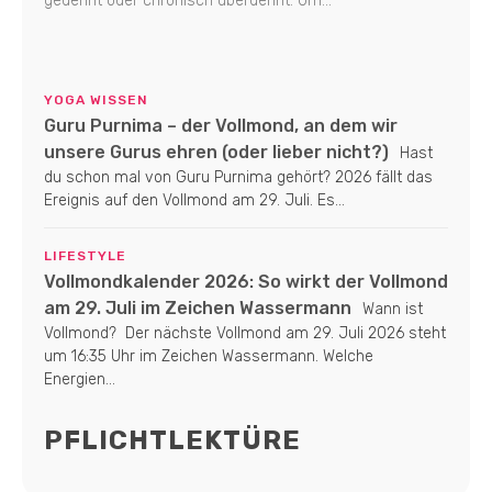
gedehnt oder chronisch überdehnt. Um...
YOGA WISSEN
Guru Purnima – der Vollmond, an dem wir
unsere Gurus ehren (oder lieber nicht?)
Hast
du schon mal von Guru Purnima gehört? 2026 fällt das
Ereignis auf den Vollmond am 29. Juli. Es...
LIFESTYLE
Vollmondkalender 2026: So wirkt der Vollmond
am 29. Juli im Zeichen Wassermann
Wann ist
Vollmond? Der nächste Vollmond am 29. Juli 2026 steht
um 16:35 Uhr im Zeichen Wassermann. Welche
Energien...
PFLICHTLEKTÜRE