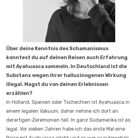
Über deine Kenntnis des Schamanismus
konntest du auf deinen Reisen auch Erfahrung
mit Ayahuasca sammeln. In Deutschland ist die
Substanz wegen ihrer halluzinogenen Wirkung
illegal. Magst du von deinen Erlebnissen
erzählen?
In Holland, Spanien oder Tschechien ist Ayahuasca in
einem legalen Vakuum, daher nehme ich dort an
derartigen Zeremonien teil. In ganz Südamerika ist es
legal. Vor sieben Jahren habe ich das erste Mal eine
Reise mit Ayahuasca erlebt und es war wunderschön.