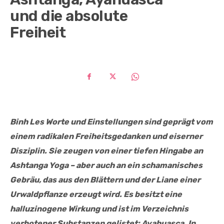
und die absolute
Freiheit
Binh Les Worte und Einstellungen sind geprägt vom
einem radikalen Freiheitsgedanken und eiserner
Disziplin. Sie zeugen von einer tiefen Hingabe an
Ashtanga Yoga – aber auch an ein schamanisches
Gebräu, das aus den Blättern und der Liane einer
Urwaldpflanze erzeugt wird. Es besitzt eine
halluzinogene Wirkung und ist im Verzeichnis
verbotener Substanzen gelistet: Ayahuasca. In