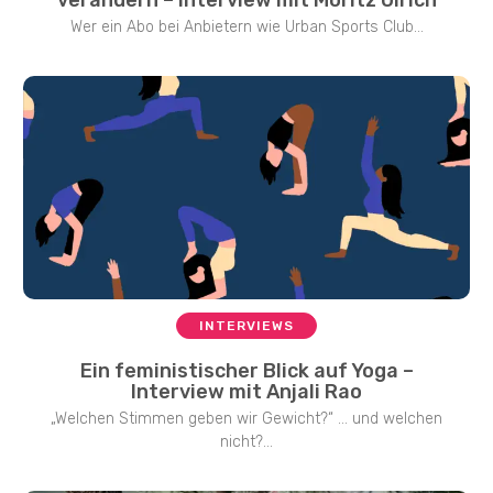
verändern – Interview mit Moritz Ulrich
Wer ein Abo bei Anbietern wie Urban Sports Club...
INTERVIEWS
Ein feministischer Blick auf Yoga –
Interview mit Anjali Rao
„Welchen Stimmen geben wir Gewicht?“ … und welchen
nicht?...