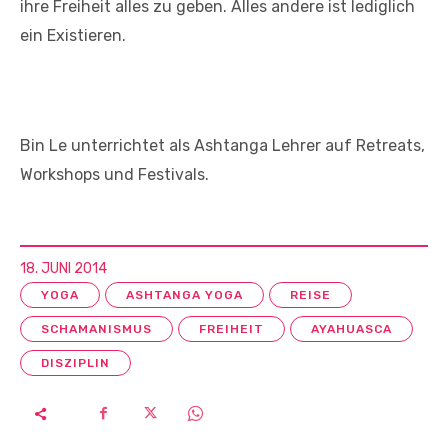
ihre Freiheit alles zu geben. Alles andere ist lediglich
ein Existieren.
Bin Le unterrichtet als Ashtanga Lehrer auf Retreats,
Workshops und Festivals.
18. JUNI 2014
YOGA
ASHTANGA YOGA
REISE
SCHAMANISMUS
FREIHEIT
AYAHUASCA
DISZIPLIN