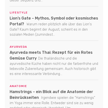
dieser Sequenz und...
LIFESTYLE
Lion’s Gate – Mythos, Symbol oder kosmisches
Portal?
Warum reden plötzlich alle über das Lion's
Gate? Kaum beginnt der August, scheint es in den
sozialen Medien (zumindest...
AYURVEDA
Ayurveda meets Thai: Rezept für ein Rotes
Gemüse Curry
Die thailändische und die
ayurvedische Küche haben nicht nur die farbenfrohe und
liebevolle Zubereitung gemeinsam. Auch historisch gibt
es eine interessante Verbindung...
ANATOMIE
Hamstrings – ein Blick auf die Anatomie der
Beinrückseiten
Irgendwie spielen die "Hamstrings"
im Yoga immer eine Rolle. Entweder sind sie zu wenig