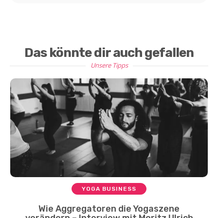
Das könnte dir auch gefallen
Unsere Tipps
YOGA BUSINESS
Wie Aggregatoren die Yogaszene