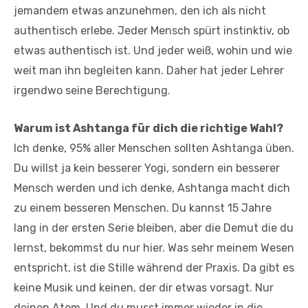
jemandem etwas anzunehmen, den ich als nicht
authentisch erlebe. Jeder Mensch spürt instinktiv, ob
etwas authentisch ist. Und jeder weiß, wohin und wie
weit man ihn begleiten kann. Daher hat jeder Lehrer
irgendwo seine Berechtigung.
Warum ist Ashtanga für dich die richtige Wahl?
Ich denke, 95% aller Menschen sollten Ashtanga üben.
Du willst ja kein besserer Yogi, sondern ein besserer
Mensch werden und ich denke, Ashtanga macht dich
zu einem besseren Menschen. Du kannst 15 Jahre
lang in der ersten Serie bleiben, aber die Demut die du
lernst, bekommst du nur hier. Was sehr meinem Wesen
entspricht, ist die Stille während der Praxis. Da gibt es
keine Musik und keinen, der dir etwas vorsagt. Nur
deinen Atem. Und du musst immer wieder in die