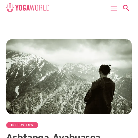
INTERVIEWS
Ashtanga, Ayahuasca