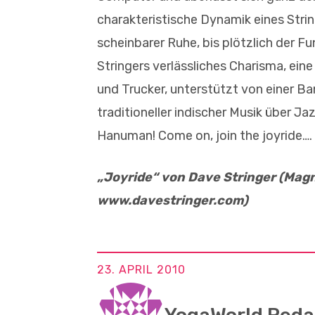
charakteristische Dynamik eines String
scheinbarer Ruhe, bis plötzlich der F
Stringers verlässliches Charisma, ein
und Trucker, unterstützt von einer B
traditioneller indischer Musik über Ja
Hanuman! Come on, join the joyride…. 
„Joyride“ von Dave Stringer (Magn
www.davestringer.com)
23. APRIL 2010