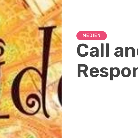
MEDIEN
Call a
Respo