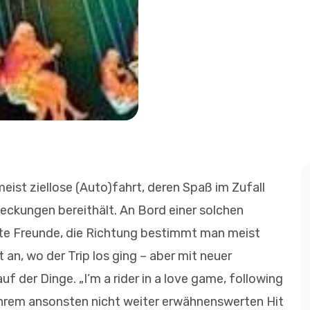
 meist ziellose (Auto)fahrt, deren Spaß im Zufall
deckungen bereithält. An Bord einer solchen
te Freunde, die Richtung bestimmt man meist
n, wo der Trip los ging – aber mit neuer
f der Dinge. „I’m a rider in a love game, following
 ihrem ansonsten nicht weiter erwähnenswerten Hit