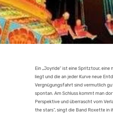
Ein „Joyride“ ist eine Spritztour, eine
liegt und die an jeder Kurve neue Ent
Vergnügungsfahrt sind vermutlich gu
spontan. Am Schluss kommt man dort a
Perspektive und überrascht vom Verlau
the stars“, singt die Band Roxette in