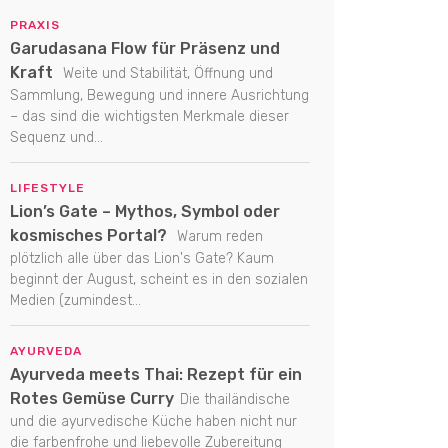
PRAXIS
Garudasana Flow für Präsenz und
Kraft
Weite und Stabilität, Öffnung und
Sammlung, Bewegung und innere Ausrichtung
– das sind die wichtigsten Merkmale dieser
Sequenz und...
LIFESTYLE
Lion’s Gate – Mythos, Symbol oder
kosmisches Portal?
Warum reden
plötzlich alle über das Lion's Gate? Kaum
beginnt der August, scheint es in den sozialen
Medien (zumindest...
AYURVEDA
Ayurveda meets Thai: Rezept für ein
Rotes Gemüse Curry
Die thailändische
und die ayurvedische Küche haben nicht nur
die farbenfrohe und liebevolle Zubereitung