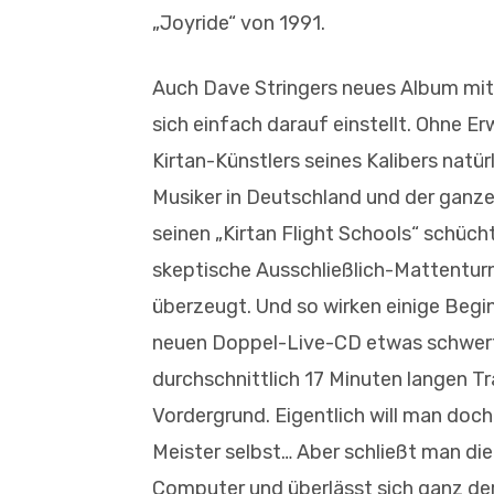
„Joyride“ von 1991.
Auch Dave Stringers neues Album mit
sich einfach darauf einstellt. Ohne E
Kirtan-Künstlers seines Kalibers natür
Musiker in Deutschland und der ganze
seinen „Kirtan Flight Schools“ schüch
skeptische Ausschließlich-Mattentur
überzeugt. Und so wirken einige Begin
neuen Doppel-Live-CD etwas schwerfäl
durchschnittlich 17 Minuten langen Tr
Vordergrund. Eigentlich will man doch
Meister selbst… Aber schließt man die
Computer und überlässt sich ganz der 