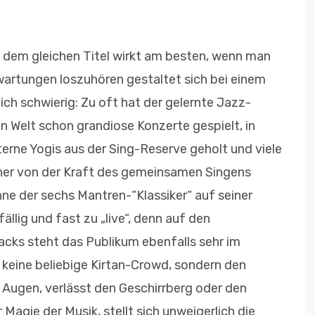
 dem gleichen Titel wirkt am besten, wenn man
rwartungen loszuhören gestaltet sich bei einem
lich schwierig: Zu oft hat der gelernte Jazz-
n Welt schon grandiose Konzerte gespielt, in
terne Yogis aus der Sing-Reserve geholt und viele
ner von der Kraft des gemeinsamen Singens
ne der sechs Mantren-“Klassiker“ auf seiner
lig und fast zu „live“, denn auf den
acks steht das Publikum ebenfalls sehr im
 keine beliebige Kirtan-Crowd, sondern den
 Augen, verlässt den Geschirrberg oder den
Magie der Musik, stellt sich unweigerlich die