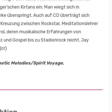
er’schen Kirtans ein: Man wiegt sich in
unke überspringt. Auch auf CD überträgt sich
e Kreuzung zwischen Rockstar, Meditationslehrer
and, deren musikalische Erfahrungen von
zz und Gospel bis zu Stadionrock reicht. Jay
(cr)
etic Melodies/Spirit Voyage,