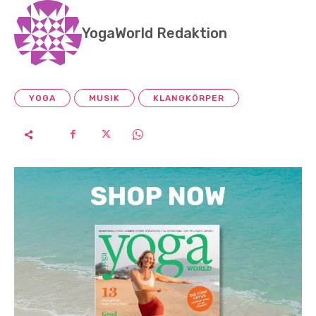
YogaWorld Redaktion
YOGA
MUSIK
KLANGKÖRPER