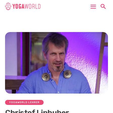
YOGAWORLD LEHRER
Christof Linhuber