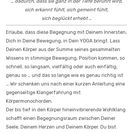
… dadurch, dass sie ganz
in der Tiefe berührt wird,
sich erkannt fühlt,
sich gemeint fühlt,
sich beglückt erhebt …
Erlaube, dass diese Begegnung mit Deinem Innersten,
Dich in Deine Bewegung, in Dein YOGA bringt. Lass
Deinen Körper aus der Summe seines gesammelten
Wissens in stimmige Bewegung, Position kommen, so
schnell, so langsam, vielfältig oder auch einfältig,
genau so … und das so lange wie es genau richtig ist
… Wir schenken uns nach einer kurzen Anleitung eine
gegenseitige Klangerfahrung mit
Körpermonochorden.
Der bis tief in den Körper hineinvibrierende Wohlklang
schafft einen Begegnungsraum zwischen Deiner
Seele, Deinem Herzen und Deinem Körper. Du bist