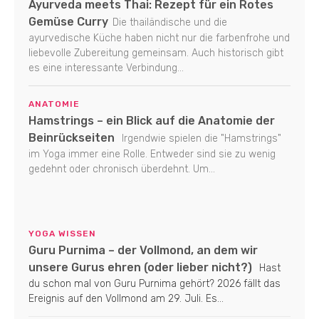
Ayurveda meets Thai: Rezept für ein Rotes
Gemüse Curry
Die thailändische und die
ayurvedische Küche haben nicht nur die farbenfrohe und
liebevolle Zubereitung gemeinsam. Auch historisch gibt
es eine interessante Verbindung...
ANATOMIE
Hamstrings – ein Blick auf die Anatomie der
Beinrückseiten
Irgendwie spielen die "Hamstrings"
im Yoga immer eine Rolle. Entweder sind sie zu wenig
gedehnt oder chronisch überdehnt. Um...
YOGA WISSEN
Guru Purnima – der Vollmond, an dem wir
unsere Gurus ehren (oder lieber nicht?)
Hast
du schon mal von Guru Purnima gehört? 2026 fällt das
Ereignis auf den Vollmond am 29. Juli. Es...