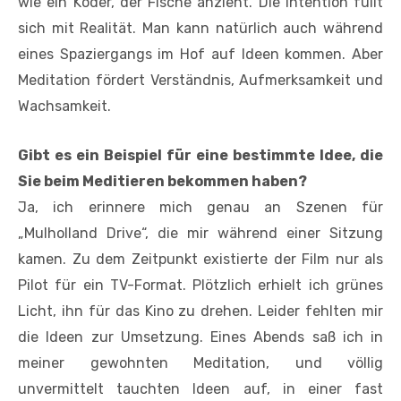
wie ein Köder, der Fische anzieht. Die Intention füllt
sich mit Realität. Man kann natürlich auch während
eines Spaziergangs im Hof auf Ideen kommen. Aber
Meditation fördert Verständnis, Aufmerksamkeit und
Wachsamkeit.
Gibt es ein Beispiel für eine bestimmte Idee, die
Sie beim Meditieren bekommen haben?
Ja, ich erinnere mich genau an Szenen für
„Mulholland Drive“, die mir während einer Sitzung
kamen. Zu dem Zeitpunkt existierte der Film nur als
Pilot für ein TV-Format. Plötzlich erhielt ich grünes
Licht, ihn für das Kino zu drehen. ­Leider fehlten mir
die Ideen zur Umsetzung. Eines Abends saß ich in
meiner gewohnten Meditation, und völlig
unvermittelt tauchten Ideen auf, in einer fast