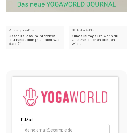
Vorheriger Artikel
Nächster Artikel
Jason Kalidas im Interview:
Kundalini Yoga ist: Wenn du
“Du fühlst dich gut – aber was
Gott zum Lachen bringen
dann?”
willst