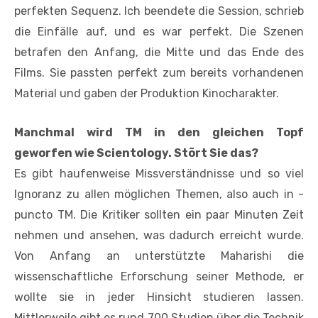
perfekten Sequenz. Ich beendete die Session, schrieb
die Einfälle auf, und es war perfekt. Die Szenen
betrafen den Anfang, die Mitte und das Ende des
Films. Sie passten perfekt zum bereits vorhandenen
Material und gaben der Produktion Kinocharakter.
Manchmal wird TM in den gleichen Topf
geworfen wie Scientology. Stört Sie das?
Es gibt haufenweise Missverständnisse und so viel
Ignoranz zu allen ­möglichen Themen, also auch in ­
puncto TM. Die Kritiker sollten ein paar Minuten Zeit
nehmen und ansehen, was dadurch erreicht wurde.
Von Anfang an ­unterstützte Maharishi die
wissenschaftliche Erforschung seiner ­Methode, er
wollte sie in jeder Hinsicht studieren lassen.
Mittlerweile gibt es rund 700 Studien über die Technik