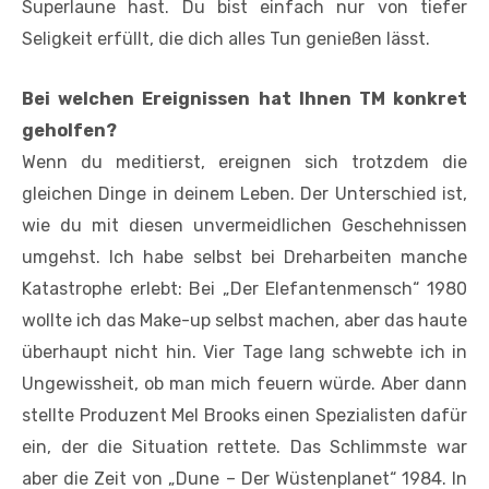
Superlaune hast. Du bist einfach nur von tiefer
Seligkeit erfüllt, die dich alles Tun genießen lässt.
Bei welchen Ereignissen hat Ihnen TM konkret
geholfen?
Wenn du meditierst, ereignen sich trotzdem die
gleichen Dinge in deinem Leben. Der Unterschied ist,
wie du mit diesen unvermeidlichen Geschehnissen
umgehst. Ich habe selbst bei Dreharbeiten manche
Katastrophe erlebt: Bei „Der ­Elefantenmensch“ 1980
wollte ich das Make-up selbst machen, aber das haute
überhaupt nicht hin. Vier Tage lang schwebte ich in
Ungewissheit, ob man mich feuern würde. Aber dann
stellte Produzent Mel Brooks einen Spezialisten dafür
ein, der die Situation rettete. Das Schlimmste war
aber die Zeit von „Dune – Der Wüstenplanet“ 1984. In