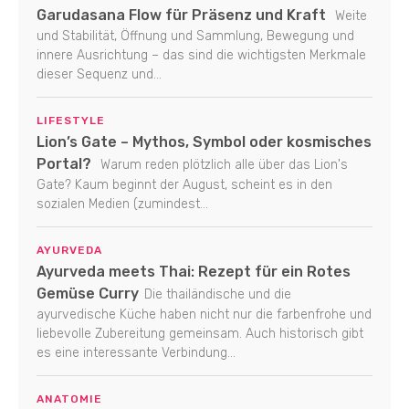
Garudasana Flow für Präsenz und Kraft
Weite
und Stabilität, Öffnung und Sammlung, Bewegung und
innere Ausrichtung – das sind die wichtigsten Merkmale
dieser Sequenz und...
LIFESTYLE
Lion’s Gate – Mythos, Symbol oder kosmisches
Portal?
Warum reden plötzlich alle über das Lion's
Gate? Kaum beginnt der August, scheint es in den
sozialen Medien (zumindest...
AYURVEDA
Ayurveda meets Thai: Rezept für ein Rotes
Gemüse Curry
Die thailändische und die
ayurvedische Küche haben nicht nur die farbenfrohe und
liebevolle Zubereitung gemeinsam. Auch historisch gibt
es eine interessante Verbindung...
ANATOMIE