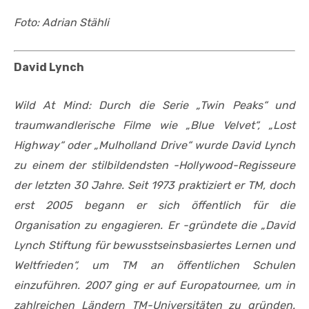
Foto: Adrian Stähli
David Lynch
Wild At Mind: Durch die Serie „Twin Peaks“ und
traumwandlerische Filme wie „Blue Velvet“, „Lost
Highway“ oder „Mulholland Drive“ wurde David Lynch
zu einem der stilbildendsten -Hollywood-Regisseure
der letzten 30 Jahre. Seit 1973 praktiziert er TM, doch
erst 2005 begann er sich öffentlich für die
Organisation zu engagieren. Er -gründete die „David
Lynch Stiftung für bewusstseinsbasiertes Lernen und
Weltfrieden“, um TM an öffentlichen Schulen
einzuführen. 2007 ging er auf Europatournee, um in
zahlreichen Ländern TM-Universitäten zu gründen.