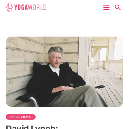
INTERVIEWS
David Lynch: