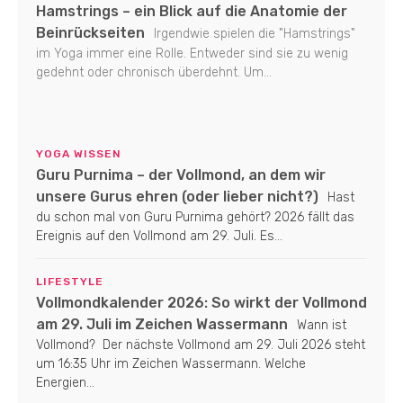
Hamstrings – ein Blick auf die Anatomie der
Beinrückseiten
Irgendwie spielen die "Hamstrings"
im Yoga immer eine Rolle. Entweder sind sie zu wenig
gedehnt oder chronisch überdehnt. Um...
YOGA WISSEN
Guru Purnima – der Vollmond, an dem wir
unsere Gurus ehren (oder lieber nicht?)
Hast
du schon mal von Guru Purnima gehört? 2026 fällt das
Ereignis auf den Vollmond am 29. Juli. Es...
LIFESTYLE
Vollmondkalender 2026: So wirkt der Vollmond
am 29. Juli im Zeichen Wassermann
Wann ist
Vollmond? Der nächste Vollmond am 29. Juli 2026 steht
um 16:35 Uhr im Zeichen Wassermann. Welche
Energien...