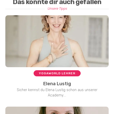
Das könnte dir auch gefallen
Unsere Tipps
YOGAWORLD LEHRER
Elena Lustig
Sicher kennst du Elena Lustig schon aus unserer
Academy....