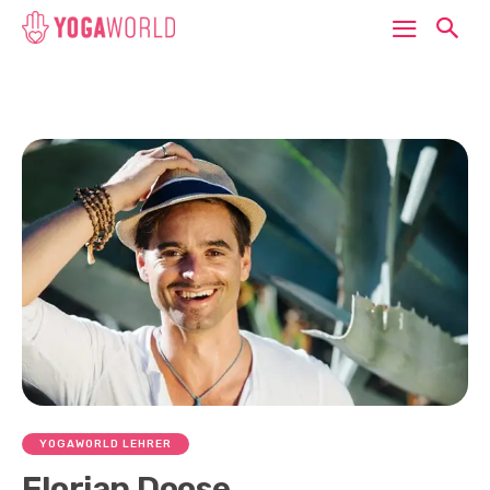
YOGAWORLD LEHRER
Florian Doose