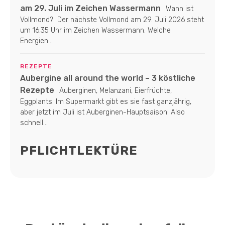
am 29. Juli im Zeichen Wassermann
Wann ist
Vollmond? Der nächste Vollmond am 29. Juli 2026 steht
um 16:35 Uhr im Zeichen Wassermann. Welche
Energien...
REZEPTE
Aubergine all around the world – 3 köstliche
Rezepte
Auberginen, Melanzani, Eierfrüchte,
Eggplants: Im Supermarkt gibt es sie fast ganzjährig,
aber jetzt im Juli ist Auberginen-Hauptsaison! Also
schnell...
PFLICHTLEKTÜRE