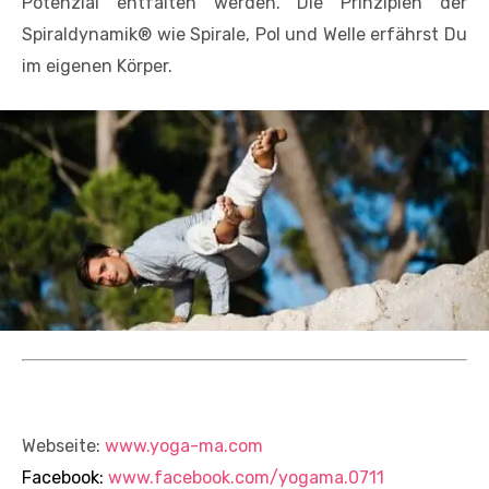
Potenzial entfalten werden. Die Prinzipien der
Spiraldynamik® wie Spirale, Pol und Welle erfährst Du
im eigenen Körper.
Webseite:
www.yoga-ma.com
Facebook:
www.facebook.com/yogama.0711