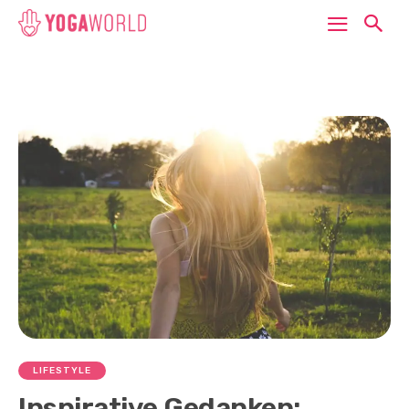
LIFESTYLE
Inspirative Gedanken: