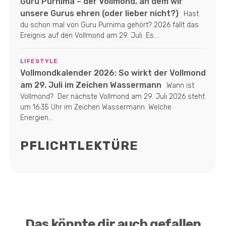
Guru Purnima – der Vollmond, an dem wir
unsere Gurus ehren (oder lieber nicht?)
Hast
du schon mal von Guru Purnima gehört? 2026 fällt das
Ereignis auf den Vollmond am 29. Juli. Es...
LIFESTYLE
Vollmondkalender 2026: So wirkt der Vollmond
am 29. Juli im Zeichen Wassermann
Wann ist
Vollmond? Der nächste Vollmond am 29. Juli 2026 steht
um 16:35 Uhr im Zeichen Wassermann. Welche
Energien...
PFLICHTLEKTÜRE
Das könnte dir auch gefallen