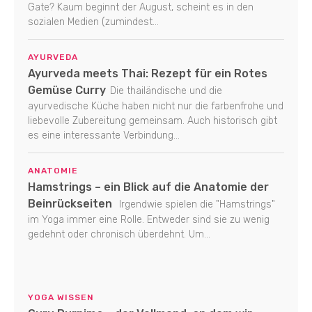
Gate? Kaum beginnt der August, scheint es in den
sozialen Medien (zumindest...
AYURVEDA
Ayurveda meets Thai: Rezept für ein Rotes
Gemüse Curry
Die thailändische und die
ayurvedische Küche haben nicht nur die farbenfrohe und
liebevolle Zubereitung gemeinsam. Auch historisch gibt
es eine interessante Verbindung...
ANATOMIE
Hamstrings – ein Blick auf die Anatomie der
Beinrückseiten
Irgendwie spielen die "Hamstrings"
im Yoga immer eine Rolle. Entweder sind sie zu wenig
gedehnt oder chronisch überdehnt. Um...
YOGA WISSEN