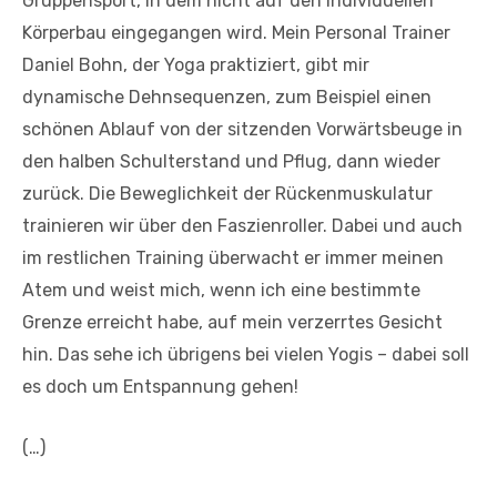
Gruppensport, in dem nicht auf den individuellen
Körperbau eingegangen wird. Mein Personal Trainer
Daniel Bohn, der Yoga praktiziert, gibt mir
dynamische Dehnsequenzen, zum Beispiel einen
schönen Ablauf von der sitzenden Vorwärtsbeuge in
den halben Schulterstand und Pflug, dann wieder
zurück. Die Beweglichkeit der Rückenmuskulatur
trainieren wir über den Faszienroller. Dabei und auch
im restlichen Training überwacht er immer meinen
Atem und weist mich, wenn ich eine bestimmte
Grenze erreicht habe, auf mein verzerrtes Gesicht
hin. Das sehe ich übrigens bei vielen Yogis – dabei soll
es doch um Entspannung gehen!
(…)