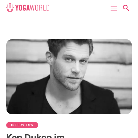
INTERVIEWS
Ken Duken im