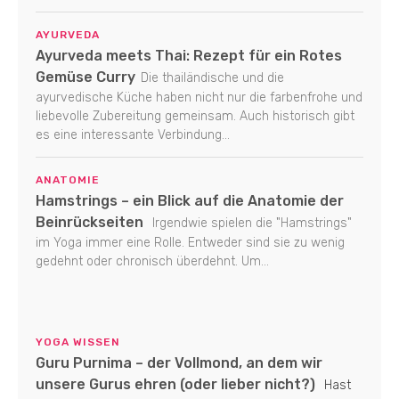
AYURVEDA
Ayurveda meets Thai: Rezept für ein Rotes
Gemüse Curry
Die thailändische und die
ayurvedische Küche haben nicht nur die farbenfrohe und
liebevolle Zubereitung gemeinsam. Auch historisch gibt
es eine interessante Verbindung...
ANATOMIE
Hamstrings – ein Blick auf die Anatomie der
Beinrückseiten
Irgendwie spielen die "Hamstrings"
im Yoga immer eine Rolle. Entweder sind sie zu wenig
gedehnt oder chronisch überdehnt. Um...
YOGA WISSEN
Guru Purnima – der Vollmond, an dem wir
unsere Gurus ehren (oder lieber nicht?)
Hast