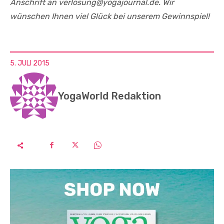
Anschrift an verlosung@yogajournal.de. Wir
wünschen Ihnen viel Glück bei unserem Gewinnspiel!
5. JULI 2015
YogaWorld Redaktion