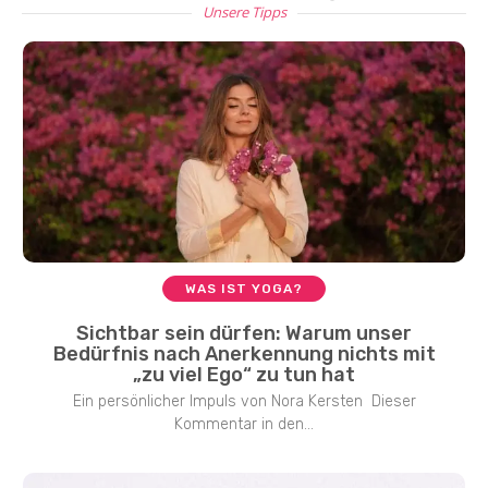
Unsere Tipps
WAS IST YOGA?
Sichtbar sein dürfen: Warum unser
Bedürfnis nach Anerkennung nichts mit
„zu viel Ego“ zu tun hat
Ein persönlicher Impuls von Nora Kersten Dieser
Kommentar in den...