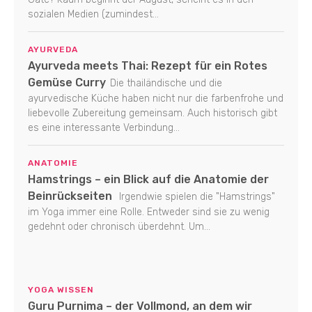
sozialen Medien (zumindest...
AYURVEDA
Ayurveda meets Thai: Rezept für ein Rotes
Gemüse Curry
Die thailändische und die
ayurvedische Küche haben nicht nur die farbenfrohe und
liebevolle Zubereitung gemeinsam. Auch historisch gibt
es eine interessante Verbindung...
ANATOMIE
Hamstrings – ein Blick auf die Anatomie der
Beinrückseiten
Irgendwie spielen die "Hamstrings"
im Yoga immer eine Rolle. Entweder sind sie zu wenig
gedehnt oder chronisch überdehnt. Um...
YOGA WISSEN
Guru Purnima – der Vollmond, an dem wir