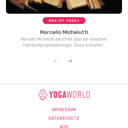
WAS IST YOGA?
Marcello Michelutti
Marcello Michelutti berichtet über die indischen
Palmblattprophezeihungen. Diese enthalten...
IMPRESSUM
DATENSCHUTZ
AGB