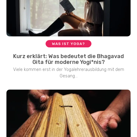
WAS IST YOGA?
Kurz erklärt: Was bedeutet die Bhagavad
Gita für moderne Yogi*nis?
Viele kommen erst in der Yogalehrerausbildung mit dem
Gesang...