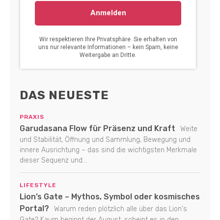
DAS NEUESTE
PRAXIS
Garudasana Flow für Präsenz und Kraft
Weite
und Stabilität, Öffnung und Sammlung, Bewegung und
innere Ausrichtung – das sind die wichtigsten Merkmale
dieser Sequenz und...
LIFESTYLE
Lion’s Gate – Mythos, Symbol oder kosmisches
Portal?
Warum reden plötzlich alle über das Lion's
Gate? Kaum beginnt der August, scheint es in den