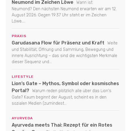
Neumond im Zeichen Löwe
Wann ist
Neumond? Den nächsten Neumond erwarten wir am 12.
August 2026. Gegen 19:37 Uhr steht er im Zeichen
Löwe....
PRAXIS
Garudasana Flow für Präsenz und Kraft
Weite
und Stabilität, Öffnung und Sammlung, Bewegung und
innere Ausrichtung – das sind die wichtigsten Merkmale
dieser Sequenz und...
LIFESTYLE
Lion’s Gate – Mythos, Symbol oder kosmisches
Portal?
Warum reden plötzlich alle über das Lion's
Gate? Kaum beginnt der August, scheint es in den
sozialen Medien (zumindest...
AYURVEDA
Ayurveda meets Thai: Rezept für ein Rotes