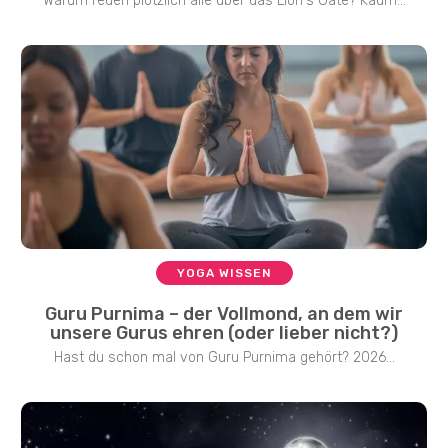
Warum reden plötzlich alle über das Lion's Gate? Kaum...
YOGA WISSEN
Guru Purnima – der Vollmond, an dem wir
unsere Gurus ehren (oder lieber nicht?)
Hast du schon mal von Guru Purnima gehört? 2026...