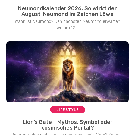
Neumondkalender 2026: So wirkt der
August-Neumond im Zeichen Löwe
Wann ist Neumond? Den nächsten Neumond erwarten
wir am 12....
LIFESTYLE
Lion’s Gate – Mythos, Symbol oder
kosmisches Portal?