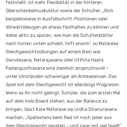
feststellt, ist mehr Flexibilität in der hinteren
Oberschenkelmuskulatur sowie der Schulter. „Sich
beispielsweise in Ausfallschritt-Positionen oder
Vorwärtsbeugen an etwas festhalten zu können und
dabei aktiv zu spüren, wie man die Schulterblätter
nach hinten unten schiebt, hilft enorm“, so Matarese.
Gleichgewichtsübungen auf einem Bein wie
Garudasana, Natarajasana oder Utthita Hasta
Padangusthasana sind ziemlich anspruchsvoll –
unter Umständen schwieriger als Armbalancen. Das
Spiel mit dem Gleichgewicht ist allerdings Programm:
Wenn es ihr nicht gelingt, Schüler, die zum ersten Mal
auf dem Indo Board stehen, aus der Balance zu
bringen, lässt Kate Matarese sie Urdha Dhanurasana
machen. „Spätestens beim Rad ist noch jeder aus
dem Gleichgewicht geraten – und zwar mit viel Spaß!“