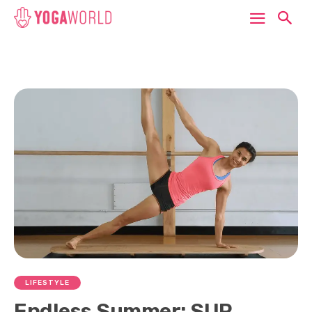
LIFESTYLE
Endless Summer: SUP