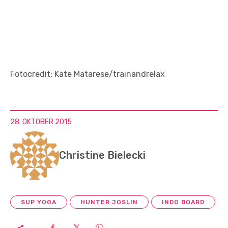
Fotocredit: Kate Matarese/trainandrelax
28. OKTOBER 2015
Christine Bielecki
SUP YOGA
HUNTER JOSLIN
INDO BOARD