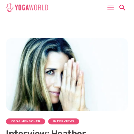
YOGA MENSCHEN
INTERVIEWS
Interview: Heather