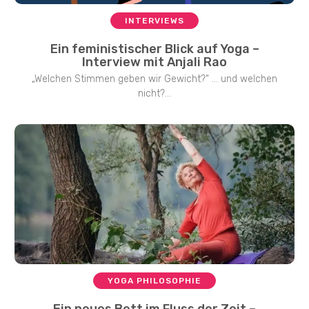
INTERVIEWS
Ein feministischer Blick auf Yoga –
Interview mit Anjali Rao
„Welchen Stimmen geben wir Gewicht?“ … und welchen
nicht?...
YOGA PHILOSOPHIE
Ein neues Bett im Fluss der Zeit –