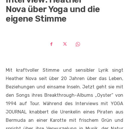
Nova über Yoga und die
eigene Stimme
Mit kraftvoller Stimme und sensibler Lyrik singt
Heather Nova seit über 20 Jahren über das Leben,
Beziehungen und einsame Inseln. Jetzt geht sie mit
den Songs ihres Breakthrough-Albums „Oyster“ von
1994 auf Tour. Während des Interviews mit YOGA
JOURNAL knabbert die Urenkelin eines Piraten aus
Bermuda an einer Karotte mit frischem Grün und
spricht über ihre Verwurzelung in Musik, der Natur