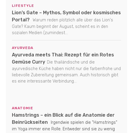
LIFESTYLE
Lion’s Gate – Mythos, Symbol oder kosmisches
Portal?
Warum reden plötzlich alle über das Lion's
Gate? Kaum beginnt der August, scheint es in den
sozialen Medien (zumindest...
AYURVEDA
Ayurveda meets Thai: Rezept für ein Rotes
Gemüse Curry
Die thailändische und die
ayurvedische Küche haben nicht nur die farbenfrohe und
liebevolle Zubereitung gemeinsam. Auch historisch gibt
es eine interessante Verbindung...
ANATOMIE
Hamstrings – ein Blick auf die Anatomie der
Beinrückseiten
Irgendwie spielen die "Hamstrings"
im Yoga immer eine Rolle. Entweder sind sie zu wenig