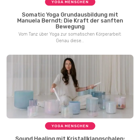
YOGA MENSCHEN
Somatic Yoga Grundausbildung mit
Manuela Berndt: Die Kraft der sanften
Bewegung
Vom Tanz über Yoga zur somatischen Körperarbeit:
Genau diese...
YOGA MENSCHEN
Sound Healing mit Kristallklangschalen: