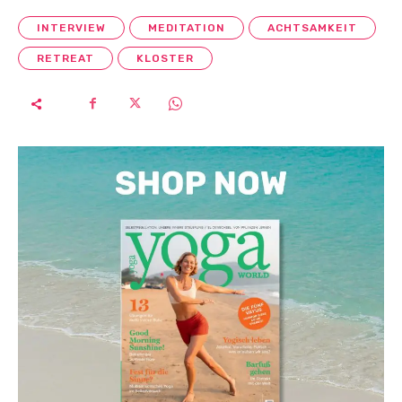
INTERVIEW
MEDITATION
ACHTSAMKEIT
RETREAT
KLOSTER