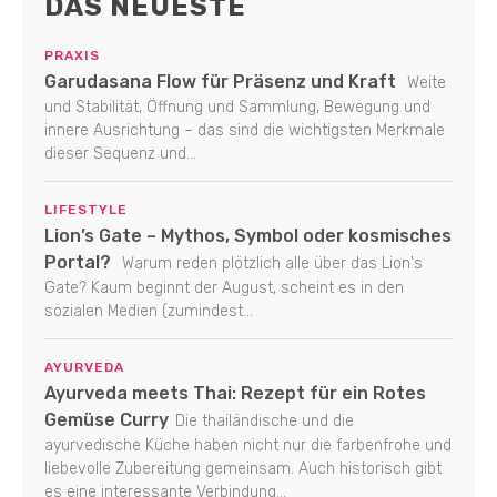
DAS NEUESTE
PRAXIS
Garudasana Flow für Präsenz und Kraft
Weite
und Stabilität, Öffnung und Sammlung, Bewegung und
innere Ausrichtung – das sind die wichtigsten Merkmale
dieser Sequenz und...
LIFESTYLE
Lion’s Gate – Mythos, Symbol oder kosmisches
Portal?
Warum reden plötzlich alle über das Lion's
Gate? Kaum beginnt der August, scheint es in den
sozialen Medien (zumindest...
AYURVEDA
Ayurveda meets Thai: Rezept für ein Rotes
Gemüse Curry
Die thailändische und die
ayurvedische Küche haben nicht nur die farbenfrohe und
liebevolle Zubereitung gemeinsam. Auch historisch gibt
es eine interessante Verbindung...