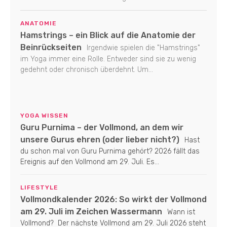
ANATOMIE
Hamstrings – ein Blick auf die Anatomie der
Beinrückseiten
Irgendwie spielen die "Hamstrings"
im Yoga immer eine Rolle. Entweder sind sie zu wenig
gedehnt oder chronisch überdehnt. Um...
YOGA WISSEN
Guru Purnima – der Vollmond, an dem wir
unsere Gurus ehren (oder lieber nicht?)
Hast
du schon mal von Guru Purnima gehört? 2026 fällt das
Ereignis auf den Vollmond am 29. Juli. Es...
LIFESTYLE
Vollmondkalender 2026: So wirkt der Vollmond
am 29. Juli im Zeichen Wassermann
Wann ist
Vollmond? Der nächste Vollmond am 29. Juli 2026 steht