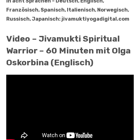
in acht Sprachen – Deutsch, Englisch,
Französisch, Spanisch, Italienisch, Norwegisch,
Russisch, Japanisch: jivamuktiyogadigital.com
Video – Jivamukti Spiritual
Warrior – 60 Minuten mit Olga
Oskorbina (Englisch)