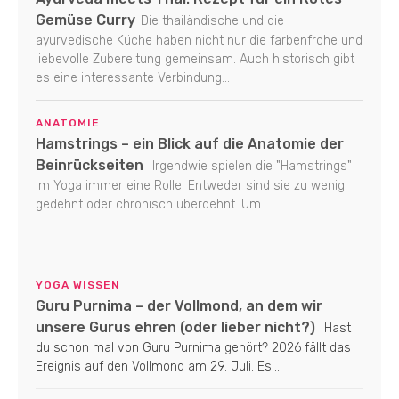
Gemüse Curry
Die thailändische und die
ayurvedische Küche haben nicht nur die farbenfrohe und
liebevolle Zubereitung gemeinsam. Auch historisch gibt
es eine interessante Verbindung...
ANATOMIE
Hamstrings – ein Blick auf die Anatomie der
Beinrückseiten
Irgendwie spielen die "Hamstrings"
im Yoga immer eine Rolle. Entweder sind sie zu wenig
gedehnt oder chronisch überdehnt. Um...
YOGA WISSEN
Guru Purnima – der Vollmond, an dem wir
unsere Gurus ehren (oder lieber nicht?)
Hast
du schon mal von Guru Purnima gehört? 2026 fällt das
Ereignis auf den Vollmond am 29. Juli. Es...