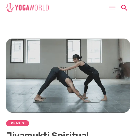
PRAXIS
Jivamukti Spiritual