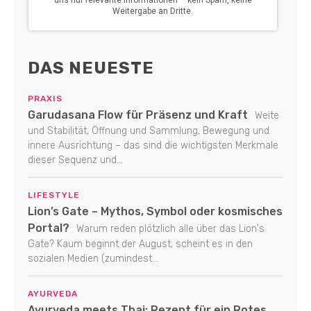
DAS NEUESTE
PRAXIS
Garudasana Flow für Präsenz und Kraft
Weite
und Stabilität, Öffnung und Sammlung, Bewegung und
innere Ausrichtung – das sind die wichtigsten Merkmale
dieser Sequenz und...
LIFESTYLE
Lion’s Gate – Mythos, Symbol oder kosmisches
Portal?
Warum reden plötzlich alle über das Lion's
Gate? Kaum beginnt der August, scheint es in den
sozialen Medien (zumindest...
AYURVEDA
Ayurveda meets Thai: Rezept für ein Rotes