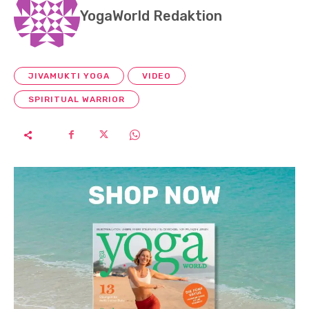
YogaWorld Redaktion
JIVAMUKTI YOGA
VIDEO
SPIRITUAL WARRIOR