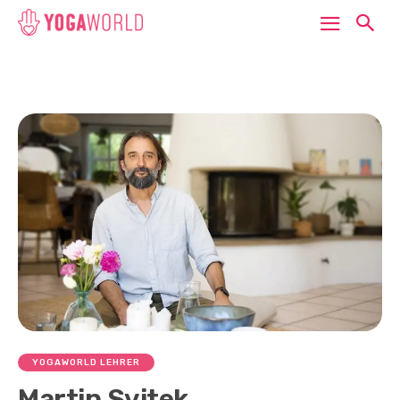
YOGAWORLD LEHRER
Martin Svitek