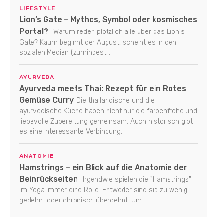
LIFESTYLE
Lion’s Gate – Mythos, Symbol oder kosmisches
Portal?
Warum reden plötzlich alle über das Lion's
Gate? Kaum beginnt der August, scheint es in den
sozialen Medien (zumindest...
AYURVEDA
Ayurveda meets Thai: Rezept für ein Rotes
Gemüse Curry
Die thailändische und die
ayurvedische Küche haben nicht nur die farbenfrohe und
liebevolle Zubereitung gemeinsam. Auch historisch gibt
es eine interessante Verbindung...
ANATOMIE
Hamstrings – ein Blick auf die Anatomie der
Beinrückseiten
Irgendwie spielen die "Hamstrings"
im Yoga immer eine Rolle. Entweder sind sie zu wenig
gedehnt oder chronisch überdehnt. Um...