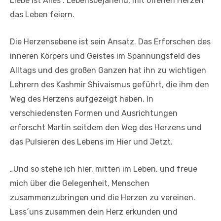
Liebe ist Alles“. Lebensbejahend, mit offenen Herzen
das Leben feiern.
Die Herzensebene ist sein Ansatz. Das Erforschen des
inneren Körpers und Geistes im Spannungsfeld des
Alltags und des großen Ganzen hat ihn zu wichtigen
Lehrern des Kashmir Shivaismus geführt, die ihm den
Weg des Herzens aufgezeigt haben. In
verschiedensten Formen und Ausrichtungen
erforscht Martin seitdem den Weg des Herzens und
das Pulsieren des Lebens im Hier und Jetzt.
„Und so stehe ich hier, mitten im Leben, und freue
mich über die Gelegenheit, Menschen
zusammenzubringen und die Herzen zu vereinen.
Lass´uns zusammen dein Herz erkunden und