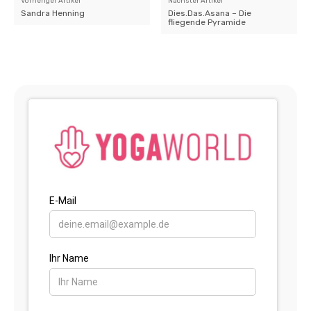
Vorheriger Artikel
Nächster Artikel
Sandra Henning
Dies.Das.Asana – Die
fliegende Pyramide