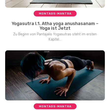
MONTAGS-MANTRA
Yogasutra I.1. Atha yoga anushasanam –
Yoga ist Jetzt
Zu Beginn von Pantajalis Yogasutras steht im ersten
Kapitel...
MONTAGS-MANTRA