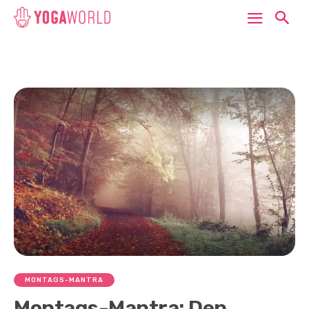
MONTAGS-MANTRA
Montags-Mantra: Den