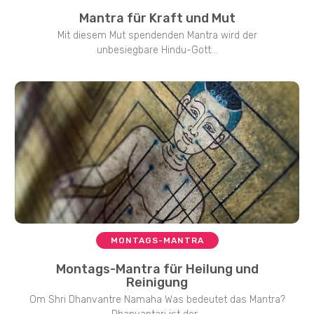
Mantra für Kraft und Mut
Mit diesem Mut spendenden Mantra wird der
unbesiegbare Hindu-Gott...
MONTAGS-MANTRA
Montags-Mantra für Heilung und
Reinigung
Om Shri Dhanvantre Namaha Was bedeutet das Mantra?