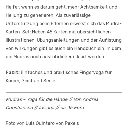
Helfer, wenn es darum geht, mehr Achtsamkeit und
Heilung zu generieren. Als zuverlässige
Unterstützung beim Erlernen erweist sich das Mudra-
Karten-Set: Neben 45 Karten mit übersichtlichen
Illustrationen, Übungsanleitungen und der Auflistung
von Wirkungen gibt es auch ein Handbüchlein, in dem
die Mudras noch ausführlicher erklärt werden.
Fazit:
Einfaches und praktisches Fingeryoga für
Körper, Geist und Seele.
Mudras – Yoga für die Hände // V
on Andrea
Christiansen // Iri
siana // c
a. 15 Euro
Foto von Luis Quintero von Pexels