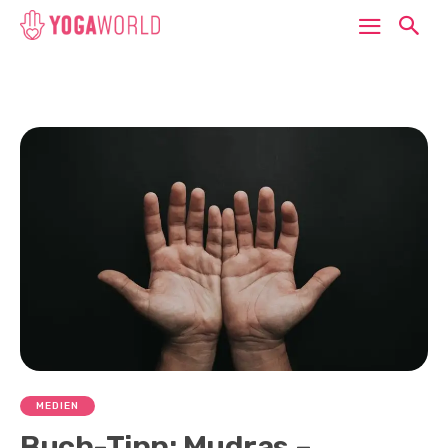
MEDIEN
Buch-Tipp: Mudras –