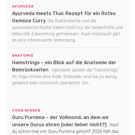
AYURVEDA
Ayurveda meets Thai: Rezept für ein Rotes
Gemüse Curry
Die thailändische und die
ayurvedische Küche haben nicht nur die farbenfrohe und
liebevolle Zubereitung gemeinsam. Auch historisch gibt
es eine interessante Verbindung...
ANATOMIE
Hamstrings – ein Blick auf die Anatomie der
Beinrückseiten
Irgendwie spielen die "Hamstrings"
im Yoga immer eine Rolle. Entweder sind sie zu wenig
gedehnt oder chronisch überdehnt. Um...
YOGA WISSEN
Guru Purnima – der Vollmond, an dem wir
unsere Gurus ehren (oder lieber nicht?)
Hast
du schon mal von Guru Purnima gehört? 2026 fällt das