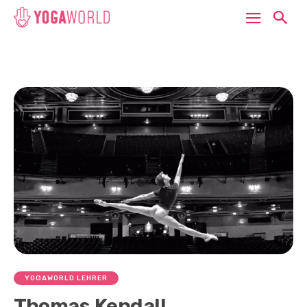
YOGAWORLD LEHRER
Thomas Kendall