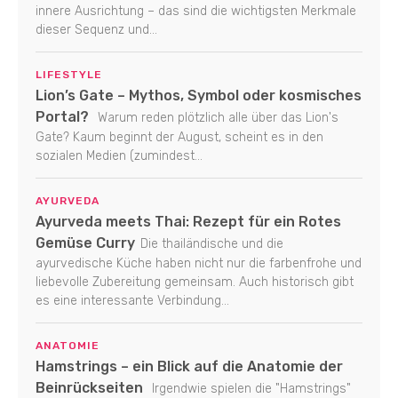
innere Ausrichtung – das sind die wichtigsten Merkmale
dieser Sequenz und...
LIFESTYLE
Lion’s Gate – Mythos, Symbol oder kosmisches
Portal?
Warum reden plötzlich alle über das Lion's
Gate? Kaum beginnt der August, scheint es in den
sozialen Medien (zumindest...
AYURVEDA
Ayurveda meets Thai: Rezept für ein Rotes
Gemüse Curry
Die thailändische und die
ayurvedische Küche haben nicht nur die farbenfrohe und
liebevolle Zubereitung gemeinsam. Auch historisch gibt
es eine interessante Verbindung...
ANATOMIE
Hamstrings – ein Blick auf die Anatomie der
Beinrückseiten
Irgendwie spielen die "Hamstrings"