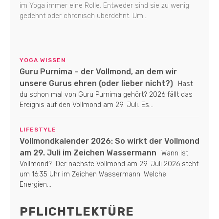
im Yoga immer eine Rolle. Entweder sind sie zu wenig
gedehnt oder chronisch überdehnt. Um...
YOGA WISSEN
Guru Purnima – der Vollmond, an dem wir
unsere Gurus ehren (oder lieber nicht?)
Hast
du schon mal von Guru Purnima gehört? 2026 fällt das
Ereignis auf den Vollmond am 29. Juli. Es...
LIFESTYLE
Vollmondkalender 2026: So wirkt der Vollmond
am 29. Juli im Zeichen Wassermann
Wann ist
Vollmond? Der nächste Vollmond am 29. Juli 2026 steht
um 16:35 Uhr im Zeichen Wassermann. Welche
Energien...
PFLICHTLEKTÜRE