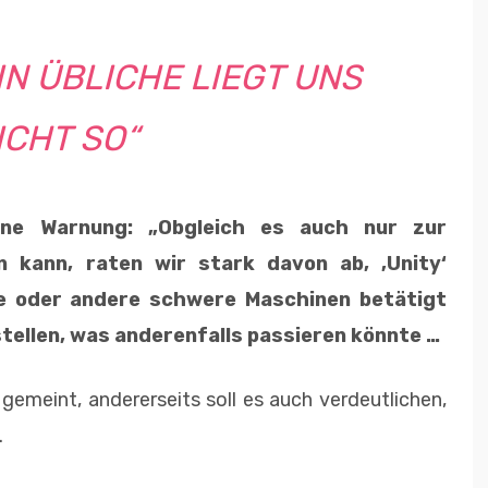
N ÜBLICHE LIEGT UNS
ICHT SO“
ine Warnung: „Obgleich es auch nur zur
 kann, raten wir stark davon ab, ‚Unity‘
e oder andere schwere Maschinen betätigt
stellen, was anderenfalls passieren könnte …
 gemeint, andererseits soll es auch verdeutlichen,
.