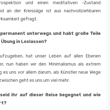
spektion und einen meditativen -Zustand
nd an der Kreissäge ist aus nachvollziehbaren
rksamkeit gefragt.
st permanent unterwegs und habt große Teile
 Übung in Loslassen?
aufzugeben, hat unser Leben auf allen Ebenen
er, nun haben wir den Minimalismus als extrem
g es uns vor allem darum, als Künstler neue Wege
zwischen geht es uns um viel mehr.
 seid ihr auf dieser Reise begegnet und wie
rt?