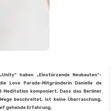
 „Unity“ haben „Einstürzende Neubauten“-
ie Love Parade-Mitgründerin Danielle de
d Meditation komponiert. Dass das Berliner
Wege beschreitet, ist keine Überraschung,
ief gehende Erfahrung.