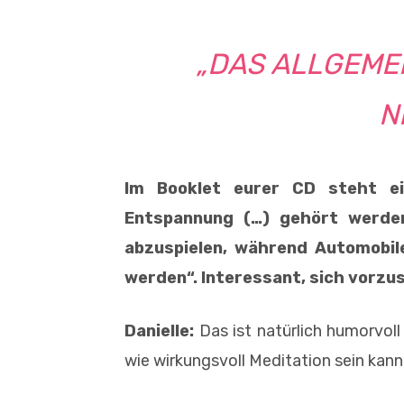
„DAS ALLGEMEI
N
Im Booklet eurer CD steht e
Entspannung (…) gehört werden
abzuspielen, während Automobil
werden“. Interessant, sich vorzu
Danielle:
Das ist natürlich humorvoll
wie wirkungsvoll Meditation sein kann