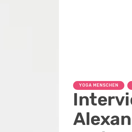
YOGA MENSCHEN
Interv
Alexan