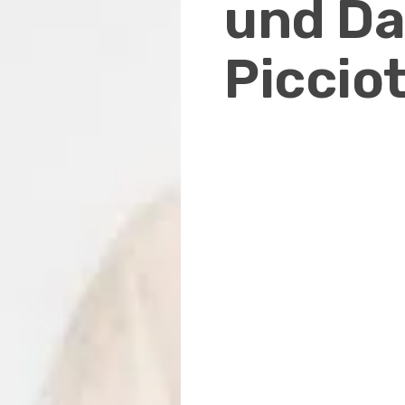
und Da
Piccio