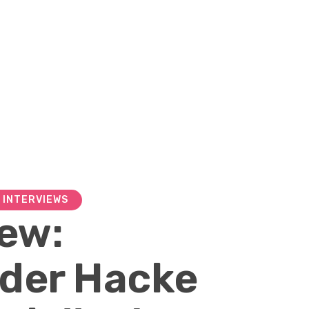
INTERVIEWS
iew:
der Hacke