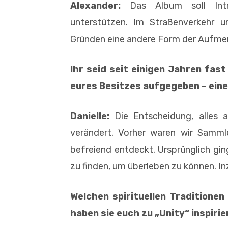
Alexander:
Das Album soll Intro
unterstützen. Im Straßenverkehr u
Gründen eine andere Form der Aufme
Ihr seid seit einigen Jahren fa
eures Besitzes aufgegeben – eine
Danielle:
Die Entscheidung, alles 
verändert. Vorher waren wir Samml
befreiend entdeckt. Ursprünglich gin
zu finden, um überleben zu können. In
Welchen spirituellen Traditionen
haben sie euch zu „Unity“ inspirie