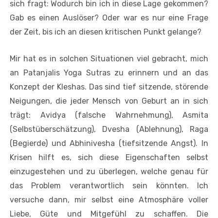
sich fragt: Wodurch bin ich in diese Lage gekommen?
Gab es einen Auslöser? Oder war es nur eine Frage
der Zeit, bis ich an diesen kritischen Punkt gelange?
Mir hat es in solchen Situationen viel gebracht, mich
an Patanjalis Yoga Sutras zu erinnern und an das
Konzept der Kleshas. Das sind tief sitzende, störende
Neigungen, die jeder Mensch von Geburt an in sich
trägt: Avidya (falsche Wahrnehmung), Asmita
(Selbstüberschätzung), Dvesha (Ablehnung), Raga
(Begierde) und Abhinivesha (tiefsitzende Angst). In
Krisen hilft es, sich diese Eigenschaften selbst
einzugestehen und zu überlegen, welche genau für
das Problem verantwortlich sein könnten. Ich
versuche dann, mir selbst eine Atmosphäre voller
Liebe, Güte und Mitgefühl zu schaffen. Die