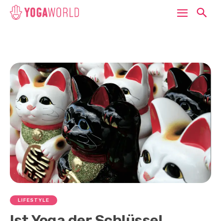
LIFESTYLE
Ist Yoga der Schlüssel