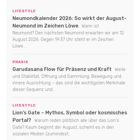
LIFESTYLE
Neumondkalender 2026: So wirkt der August-
Neumond im Zeichen Löwe
Wann ist
Neumond? Den nächsten Neumond erwarten wir am 12.
August 2026. Gegen 19:37 Uhr steht er im Zeichen
Löwe....
PRAXIS
Garudasana Flow für Präsenz und Kraft
Weite
und Stabilität, Öffnung und Sammlung, Bewegung und
innere Ausrichtung – das sind die wichtigsten Merkmale
dieser Sequenz und...
LIFESTYLE
Lion’s Gate – Mythos, Symbol oder kosmisches
Portal?
Warum reden plötzlich alle über das Lion's
Gate? Kaum beginnt der August, scheint es in den
sozialen Medien (zumindest...