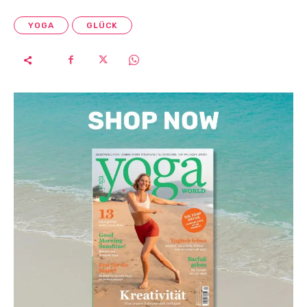
YOGA
GLÜCK