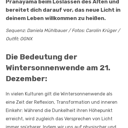
Pranayama beim Loslassen des Alten und
bereitet dich darauf vor, das neue Licht in
deinem Leben willkommen zu heißen.
Sequenz: Daniela Mühlbauer / Fotos: Carolin Krüger /
Outfit: OGNX
Die Bedeutung der
Wintersonnenwende am 21.
Dezember:
In vielen Kulturen gilt die Wintersonnenwende als
eine Zeit der Reflexion, Transformation und inneren
Einkehr: Während die Dunkelheit ihren Höhepunkt
erreicht, wird zugleich das Versprechen von Licht
immer spürbarer. Indem wir uns auf physischer und