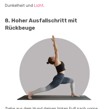
Dunkelheit und
Licht
.
8. Hoher Ausfallschritt mit
Rückbeuge
Ziehe aus dem Hund deinen linken Fuß nach vorne