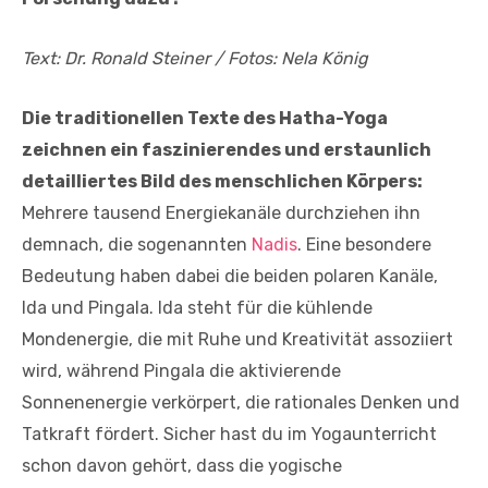
Text: Dr. Ronald Steiner / Fotos: Nela König
Die traditionellen Texte des Hatha-Yoga
zeichnen ein faszinierendes und erstaunlich
detailliertes Bild des menschlichen Körpers:
Mehrere tausend Energiekanäle durchziehen ihn
demnach, die sogenannten
Nadis
. Eine besondere
Bedeutung haben dabei die beiden polaren Kanäle,
Ida und Pingala. Ida steht für die kühlende
Mondenergie, die mit Ruhe und Kreativität assoziiert
wird, während Pingala die aktivierende
Sonnenenergie verkörpert, die rationales Denken und
Tatkraft fördert. Sicher hast du im Yogaunterricht
schon davon gehört, dass die yogische