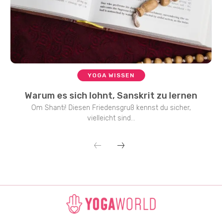
YOGA WISSEN
Warum es sich lohnt, Sanskrit zu lernen
Om Shanti! Diesen Friedensgruß kennst du sicher,
vielleicht sind...