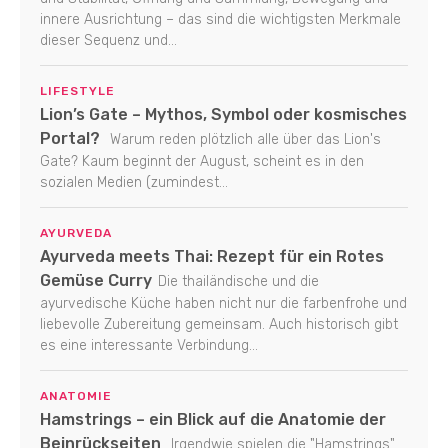
innere Ausrichtung – das sind die wichtigsten Merkmale
dieser Sequenz und...
LIFESTYLE
Lion’s Gate – Mythos, Symbol oder kosmisches
Portal?
Warum reden plötzlich alle über das Lion's
Gate? Kaum beginnt der August, scheint es in den
sozialen Medien (zumindest...
AYURVEDA
Ayurveda meets Thai: Rezept für ein Rotes
Gemüse Curry
Die thailändische und die
ayurvedische Küche haben nicht nur die farbenfrohe und
liebevolle Zubereitung gemeinsam. Auch historisch gibt
es eine interessante Verbindung...
ANATOMIE
Hamstrings – ein Blick auf die Anatomie der
Beinrückseiten
Irgendwie spielen die "Hamstrings"