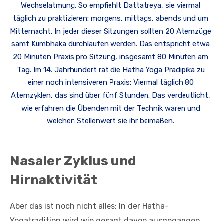
Wechselatmung. So empfiehlt Dattatreya, sie viermal
täglich zu praktizieren: morgens, mittags, abends und um
Mitternacht. In jeder dieser Sitzungen sollten 20 Atemzüge
samt Kumbhaka durchlaufen werden. Das entspricht etwa
20 Minuten Praxis pro Sitzung, insgesamt 80 Minuten am
Tag. Im 14. Jahrhundert rät die Hatha Yoga Pradipika zu
einer noch intensiveren Praxis: Viermal täglich 80
Atemzyklen, das sind über fünf Stunden. Das verdeutlicht,
wie erfahren die Übenden mit der Technik waren und
welchen Stellenwert sie ihr beimaßen.
Nasaler Zyklus und
Hirnaktivität
Aber das ist noch nicht alles: In der Hatha-
Yogatradition wird wie gesagt davon ausgegangen,