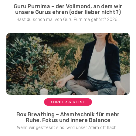
Guru Purnima – der Vollmond, an dem wir
unsere Gurus ehren (oder lieber nicht?)
Hast du schon mal von Guru Purnima gehört? 2026...
KÖRPER & GEIST
Box Breathing – Atemtechnik für mehr
Ruhe, Fokus und innere Balance
Wenn wir gestresst sind, wird unser Atem oft flach...