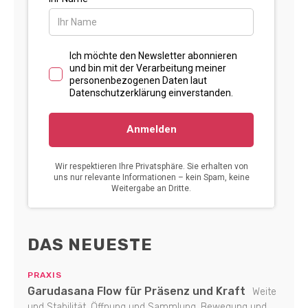
DAS NEUESTE
PRAXIS
Garudasana Flow für Präsenz und Kraft
Weite
und Stabilität, Öffnung und Sammlung, Bewegung und