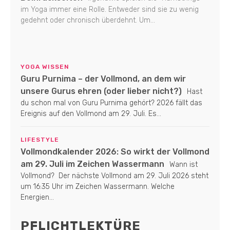
im Yoga immer eine Rolle. Entweder sind sie zu wenig
gedehnt oder chronisch überdehnt. Um...
YOGA WISSEN
Guru Purnima – der Vollmond, an dem wir
unsere Gurus ehren (oder lieber nicht?)
Hast
du schon mal von Guru Purnima gehört? 2026 fällt das
Ereignis auf den Vollmond am 29. Juli. Es...
LIFESTYLE
Vollmondkalender 2026: So wirkt der Vollmond
am 29. Juli im Zeichen Wassermann
Wann ist
Vollmond? Der nächste Vollmond am 29. Juli 2026 steht
um 16:35 Uhr im Zeichen Wassermann. Welche
Energien...
PFLICHTLEKTÜRE