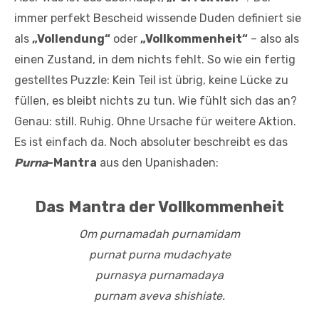
immer perfekt Bescheid wissende Duden definiert sie
als
„Vollendung“
oder
„Vollkommenheit“
– also als
einen Zustand, in dem nichts fehlt. So wie ein fertig
gestelltes Puzzle: Kein Teil ist übrig, keine Lücke zu
füllen, es bleibt nichts zu tun. Wie fühlt sich das an?
Genau: still. Ruhig. Ohne Ursache für weitere Aktion.
Es ist einfach da. Noch absoluter beschreibt es das
Purna
-Mantra
aus den Upanishaden:
Das Mantra der Vollkommenheit
Om purnamadah purnamidam
purnat purna mudachyate
purnasya purnamadaya
purnam aveva shishiate.