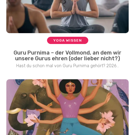
YOGA WISSEN
Guru Purnima – der Vollmond, an dem wir
unsere Gurus ehren (oder lieber nicht?)
Hast du schon mal von Guru Purnima gehört? 2026...