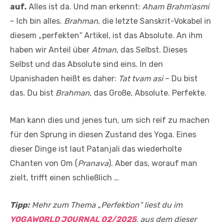
auf.
Alles ist da. Und man erkennt:
Aham Brahm’asmi
– Ich bin alles.
Brahman
, die letzte Sanskrit-Vokabel in
diesem „perfekten“ Artikel, ist das Absolute. An ihm
haben wir Anteil über
Atman
, das Selbst. Dieses
Selbst und das Absolute sind eins. In den
Upanishaden heißt es daher:
Tat tvam asi
– Du bist
das. Du bist
Brahman
, das Große, Absolute. Perfekte.
Man kann dies und jenes tun, um sich reif zu machen
für den Sprung in diesen Zustand des Yoga. Eines
dieser Dinge ist laut Patanjali das wiederholte
Chanten von Om (
Pranava
). Aber das, worauf man
zielt, trifft einen schließlich …
Tipp:
Mehr zum Thema „Perfektion“ liest du im
YOGAWORLD JOURNAL 02/2025
, aus dem dieser