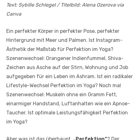
Text: Sybille Schlegel
/ Titelbild: Alena Ozerova via
Canva
Ein perfekter Körper in perfekter Pose, perfekter
Hintergrund mit Meer und Palmen. Ist Instagram-
Ästhetik der Maßstab für Perfektion im Yoga?
Szenenwechsel: Orangener Indienfummel, Shiva-
Zeichen aus Asche auf der Stirn, Wohnung und Job
aufgegeben für ein Leben im Ashram. Ist ein radikaler
Lifestyle-Wechsel Perfektion im Yoga? Noch mal
Szenenwechsel: Muskeln ohne ein Gramm Fett,
einarmiger Handstand, Luftanhalten wie ein Apnoe-
Taucher. Ist optimale Leistungsfähigkeit Perfektion
im Yoga?
Aber was ist das überhaupt,
„Perfektion“
? Der