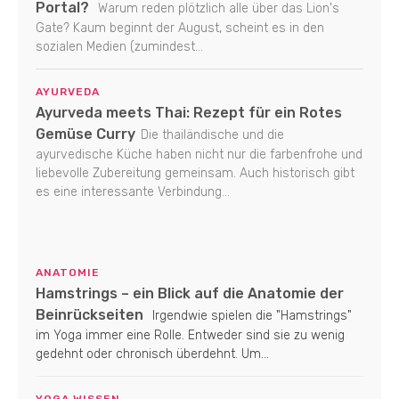
Portal?
Warum reden plötzlich alle über das Lion's
Gate? Kaum beginnt der August, scheint es in den
sozialen Medien (zumindest...
AYURVEDA
Ayurveda meets Thai: Rezept für ein Rotes
Gemüse Curry
Die thailändische und die
ayurvedische Küche haben nicht nur die farbenfrohe und
liebevolle Zubereitung gemeinsam. Auch historisch gibt
es eine interessante Verbindung...
ANATOMIE
Hamstrings – ein Blick auf die Anatomie der
Beinrückseiten
Irgendwie spielen die "Hamstrings"
im Yoga immer eine Rolle. Entweder sind sie zu wenig
gedehnt oder chronisch überdehnt. Um...
YOGA WISSEN