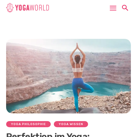
YOGA PHILOSOPHIE
YOGA WISSEN
Perfektion im Yoga: