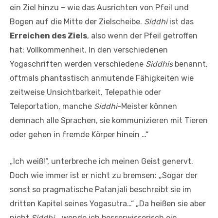
ein Ziel hinzu – wie das Ausrichten von Pfeil und
Bogen auf die Mitte der Zielscheibe.
Siddhi
ist das
Erreichen des Ziels
, also wenn der Pfeil getroffen
hat: Vollkommenheit. In den verschiedenen
Yogaschriften werden verschiedene
Siddhis
benannt,
oftmals phantastisch anmutende Fähigkeiten wie
zeitweise Unsichtbarkeit, Telepathie oder
Teleportation, manche
Siddhi
-Meister können
demnach alle Sprachen, sie kommunizieren mit Tieren
oder gehen in fremde Körper hinein …“
„Ich weiß!“, unterbreche ich meinen Geist genervt.
Doch wie immer ist er nicht zu bremsen: „Sogar der
sonst so pragmatische Patanjali beschreibt sie im
dritten Kapitel seines Yogasutra…“ „Da heißen sie aber
nicht
Siddhi
„, wende ich besserwisserisch ein,