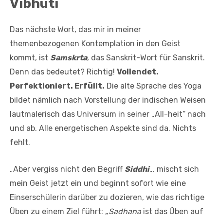
Vibhuti
Das nächste Wort, das mir in meiner
themenbezogenen Kontemplation in den Geist
kommt, ist
Samskrta
, das Sanskrit-Wort für Sanskrit.
Denn das bedeutet? Richtig!
Vollendet.
Perfektioniert. Erfüllt.
Die alte Sprache des Yoga
bildet nämlich nach Vorstellung der indischen Weisen
lautmalerisch das Universum in seiner „All-heit“ nach
und ab. Alle energetischen Aspekte sind da. Nichts
fehlt.
„Aber vergiss nicht den Begriff
Siddhi
„, mischt sich
mein Geist jetzt ein und beginnt sofort wie eine
Einserschülerin darüber zu dozieren, wie das richtige
Üben zu einem Ziel führt: „
Sadhana
ist das Üben auf