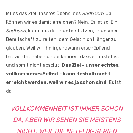
Ist es das Ziel unseres Übens, des
Sadhana
? Ja.
Können wir es damit erreichen? Nein. Es ist so: Ein
Sadhana
, kann uns darin unterstützen, in unserer
Bereitschaft zu reifen, dem Geist nicht länger zu
glauben. Weil wir ihn irgendwann erschöpfend
betrachtet haben und erkennen, dass er unstet ist
und somit nicht absolut.
Das Ziel – unser echtes,
vollkommenes Selbst – kann deshalb nicht
erreicht werden, weil wir es ja schon sind
. Es ist
da.
VOLLKOMMENHEIT IST IMMER SCHON
DA, ABER WIR SEHEN SIE MEISTENS
NICHT, WEIL DIE NETFLIX-SERIEN