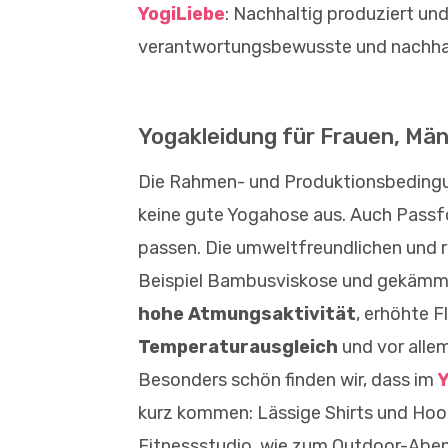
YogiLiebe
: Nachhaltig produziert und 
verantwortungsbewusste und nachha
Yogakleidung für Frauen, Män
Die Rahmen- und Produktionsbedingun
keine gute Yogahose aus. Auch Passf
passen. Die umweltfreundlichen und 
Beispiel Bambusviskose und gekämmt
hohe
Atmungsaktivität
, erhöhte 
Temperaturausgleich
und vor allem
Besonders schön finden wir, dass im
Y
kurz kommen: Lässige Shirts und Hoo
Fitnessstudio, wie zum Outdoor-Abent