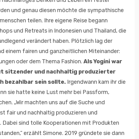
nd nachhaltiges Denken und Leben ein fester
rden und genau diesen möchte die sympathische
menschen teilen. Ihre eigene Reise begann
hops und Retreats in Indonesien und Thailand, die
undlegend verändert haben. Plötzlich lag der
d einem fairen und ganzheitlichen Miteinander:
ckungen oder dem Thema Fashion.
Als Yogini war
ut sitzender und nachhaltig produzierter
h bezahlbar sein sollte.
Irgendwann kam ihr die
enn sie hatte keine Lust mehr bei Passform,
chen. „Wir machten uns auf die Suche und
bst fair und nachhaltig produzieren und
. Dabei sind tolle Kooperationen mit Produkten
tstanden,“ erzählt Simone. 2019 gründete sie dann