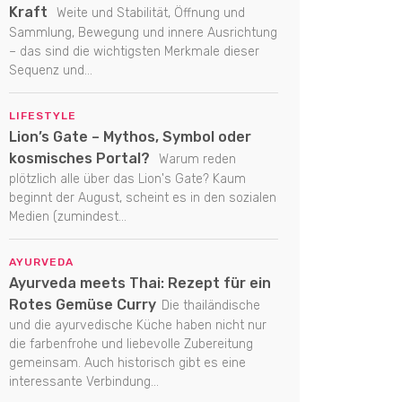
Kraft
Weite und Stabilität, Öffnung und
Sammlung, Bewegung und innere Ausrichtung
– das sind die wichtigsten Merkmale dieser
Sequenz und...
LIFESTYLE
Lion’s Gate – Mythos, Symbol oder
kosmisches Portal?
Warum reden
plötzlich alle über das Lion's Gate? Kaum
beginnt der August, scheint es in den sozialen
Medien (zumindest...
AYURVEDA
Ayurveda meets Thai: Rezept für ein
Rotes Gemüse Curry
Die thailändische
und die ayurvedische Küche haben nicht nur
die farbenfrohe und liebevolle Zubereitung
gemeinsam. Auch historisch gibt es eine
interessante Verbindung...