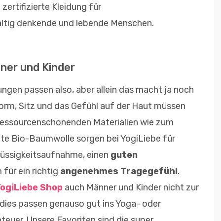
zertifizierte Kleidung für
ltig denkende und lebende Menschen.
ner und Kinder
gen passen also, aber allein das macht ja noch
orm, Sitz und das Gefühl auf der Haut müssen
ressourcenschonenden Materialien wie zum
e Bio-Baumwolle sorgen bei YogiLiebe für
Flüssigkeitsaufnahme, einen
guten
 für ein richtig
angenehmes Tragegefühl
.
ogiLiebe Shop
auch Männer und Kinder nicht zur
dies passen genauso gut ins Yoga- oder
euer. Unsere Favoriten sind die super