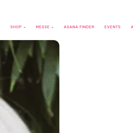
G
SHOP
MESSE
ASANA FINDER
EVENTS