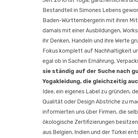
Seit 2018 ist Yoga, ganzheitliches u
Bestandteil in Simones Lebens gewo
Baden-Württembergerin mit ihren Mit
damals mit einer Ausbildungen, Works
ihr Denken, Handeln und ihre Werte gr
Fokus komplett auf Nachhaltigkeit un
egal ob in Sachen Ernährung, Verpa
sie ständig auf der Suche nach g
Yogakleidung, die gleichzeitig auc
Idee, ein eigenes Label zu gründen, d
Qualität oder Design Abstriche zu ma
informierten uns über Firmen, die sel
ökologische Zertifizierungen besitzen
aus Belgien, Indien und der Türkei en