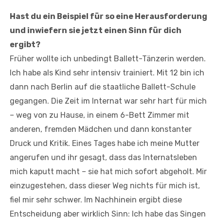
Hast du ein Beispiel für so eine Herausforderung
und inwiefern sie jetzt einen Sinn für dich
ergibt?
Früher wollte ich unbedingt Ballett-Tänzerin werden.
Ich habe als Kind sehr intensiv trainiert. Mit 12 bin ich
dann nach Berlin auf die staatliche Ballett-Schule
gegangen. Die Zeit im Internat war sehr hart für mich
– weg von zu Hause, in einem 6-Bett Zimmer mit
anderen, fremden Mädchen und dann konstanter
Druck und Kritik. Eines Tages habe ich meine Mutter
angerufen und ihr gesagt, dass das Internatsleben
mich kaputt macht – sie hat mich sofort abgeholt. Mir
einzugestehen, dass dieser Weg nichts für mich ist,
fiel mir sehr schwer. Im Nachhinein ergibt diese
Entscheidung aber wirklich Sinn: Ich habe das Singen