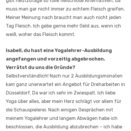
gibt heutzutage so tolle fleischlose Alternativen, da
muss man gar nicht immer zu echtem Fleisch greifen.
Meiner Meinung nach braucht man auch nicht jeden
Tag Fleisch. Ich gebe gerne mehr Geld aus, wenn ich
weiß, woher das Fleisch kommt.
Isabell, du hast eine Yogalehrer-Ausbildung
angefangen und vorzeitig abgebrochen.
Verrätst du uns die Gründe?
Selbstverständlich! Nach nur 2 Ausbildungsmonaten
kam ganz unerwartet ein Angebot für Dreharbeiten in
Düsseldorf. Da war ich sehr im Zwiespalt. Ich liebe
Yoga über alles, aber mein Herz schlägt vor allem für
die Schauspielerei. Nach einigen Gesprächen mit
meinem Yogalehrer und langem Abwägen habe ich
beschlossen, die Ausbildung abzubrechen – ich habe