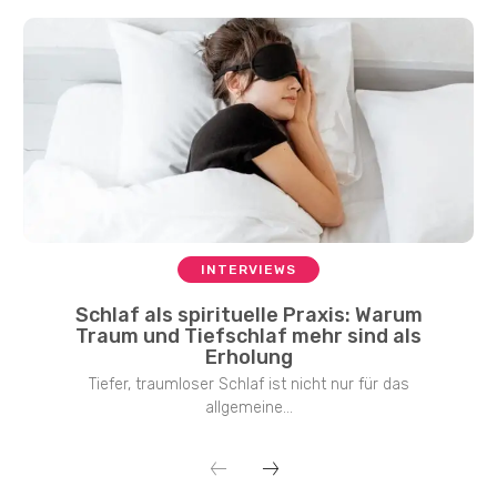
INTERVIEWS
Schlaf als spirituelle Praxis: Warum
Traum und Tiefschlaf mehr sind als
Erholung
Tiefer, traumloser Schlaf ist nicht nur für das
allgemeine...