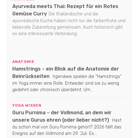
Ayurveda meets Thai: Rezept für ein Rotes
Gemüse Curry
Die thailändische und die
ayurvedische Küche haben nicht nur die farbenfrohe und
liebevolle Zubereitung gemeinsam. Auch historisch gibt
es eine interessante Verbindung...
ANATOMIE
Hamstrings – ein Blick auf die Anatomie der
Beinrückseiten
Irgendwie spielen die "Hamstrings"
im Yoga immer eine Rolle. Entweder sind sie zu wenig
gedehnt oder chronisch überdehnt. Um...
YOGA WISSEN
Guru Purnima – der Vollmond, an dem wir
unsere Gurus ehren (oder lieber nicht?)
Hast
du schon mal von Guru Purnima gehört? 2026 fällt das
Ereignis auf den Vollmond am 29. Juli. Es...