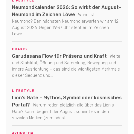
LIFESTYLE
Neumondkalender 2026: So wirkt der August-
Neumond im Zeichen Löwe
Wann ist
Neumond? Den nächsten Neumond erwarten wir am 12.
August 2026. Gegen 19:37 Uhr steht er im Zeichen
Löwe....
PRAXIS
Garudasana Flow für Präsenz und Kraft
Weite
und Stabilität, Öffnung und Sammlung, Bewegung und
innere Ausrichtung – das sind die wichtigsten Merkmale
dieser Sequenz und...
LIFESTYLE
Lion’s Gate – Mythos, Symbol oder kosmisches
Portal?
Warum reden plötzlich alle über das Lion's
Gate? Kaum beginnt der August, scheint es in den
sozialen Medien (zumindest...
AYURVEDA