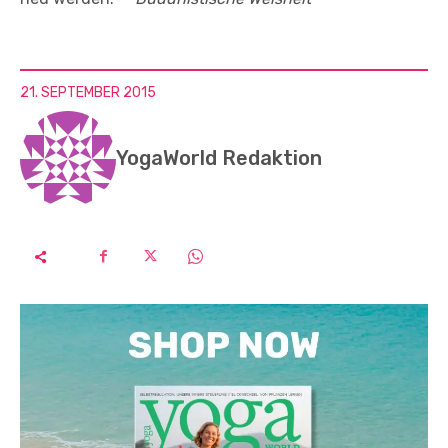
21. SEPTEMBER 2015
YogaWorld Redaktion