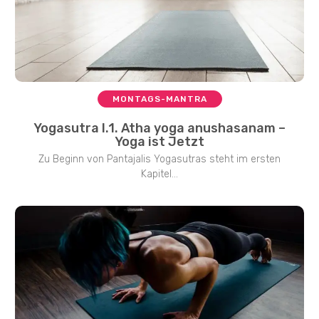
MONTAGS-MANTRA
Yogasutra I.1. Atha yoga anushasanam –
Yoga ist Jetzt
Zu Beginn von Pantajalis Yogasutras steht im ersten
Kapitel...