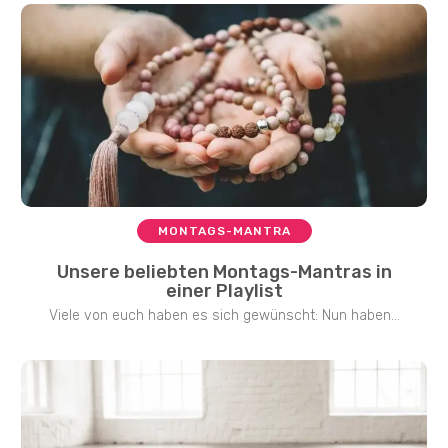
MONTAGS-MANTRA
Unsere beliebten Montags-Mantras in
einer Playlist
Viele von euch haben es sich gewünscht: Nun haben...