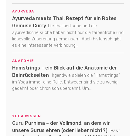
AYURVEDA
Ayurveda meets Thai: Rezept für ein Rotes
Gemüse Curry
Die thailändische und die
ayurvedische Küche haben nicht nur die farbenfrohe und
liebevolle Zubereitung gemeinsam. Auch historisch gibt
es eine interessante Verbindung...
ANATOMIE
Hamstrings – ein Blick auf die Anatomie der
Beinrückseiten
Irgendwie spielen die "Hamstrings"
im Yoga immer eine Rolle. Entweder sind sie zu wenig
gedehnt oder chronisch überdehnt. Um...
YOGA WISSEN
Guru Purnima – der Vollmond, an dem wir
unsere Gurus ehren (oder lieber nicht?)
Hast