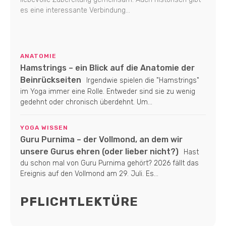
es eine interessante Verbindung...
ANATOMIE
Hamstrings – ein Blick auf die Anatomie der
Beinrückseiten
Irgendwie spielen die "Hamstrings"
im Yoga immer eine Rolle. Entweder sind sie zu wenig
gedehnt oder chronisch überdehnt. Um...
YOGA WISSEN
Guru Purnima – der Vollmond, an dem wir
unsere Gurus ehren (oder lieber nicht?)
Hast
du schon mal von Guru Purnima gehört? 2026 fällt das
Ereignis auf den Vollmond am 29. Juli. Es...
PFLICHTLEKTÜRE