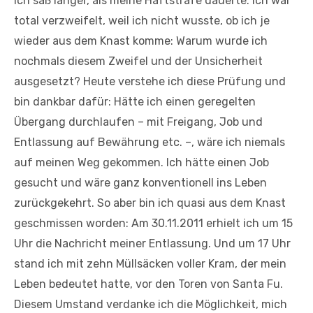
ich saß länger, als meine Haftstrafe dauerte. Ich war
total verzweifelt, weil ich nicht wusste, ob ich je
wieder aus dem Knast komme: Warum wurde ich
nochmals diesem Zweifel und der Unsicherheit
ausgesetzt? Heute verstehe ich diese Prüfung und
bin dankbar dafür: Hätte ich einen geregelten
Übergang durchlaufen – mit Freigang, Job und
Entlassung auf Bewährung etc. –, wäre ich niemals
auf meinen Weg gekommen. Ich hätte einen Job
gesucht und wäre ganz konventionell ins Leben
zurückgekehrt. So aber bin ich quasi aus dem Knast
geschmissen worden: Am 30.11.2011 erhielt ich um 15
Uhr die Nachricht meiner Entlassung. Und um 17 Uhr
stand ich mit zehn Müllsäcken voller Kram, der mein
Leben bedeutet hatte, vor den Toren von Santa Fu.
Diesem Umstand verdanke ich die Möglichkeit, mich