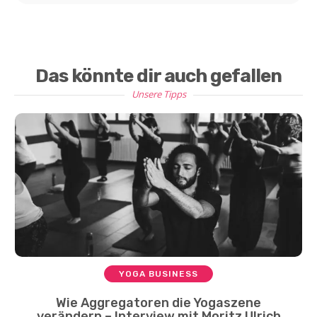
Das könnte dir auch gefallen
Unsere Tipps
YOGA BUSINESS
Wie Aggregatoren die Yogaszene
verändern – Interview mit Moritz Ulrich