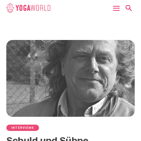
INTERVIEWS
Schuld und Sühne