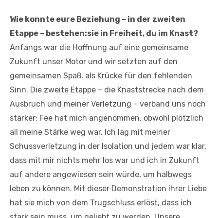
Wie konnte eure Beziehung – in der zweiten
Etappe – bestehen:sie in Freiheit, du im Knast?
Anfangs war die Hoffnung auf eine gemeinsame
Zukunft unser Motor und wir setzten auf den
gemeinsamen Spaß, als Krücke für den fehlenden
Sinn. Die zweite Etappe – die Knaststrecke nach dem
Ausbruch und meiner Verletzung – verband uns noch
stärker: Fee hat mich angenommen, obwohl plötzlich
all meine Stärke weg war. Ich lag mit meiner
Schussverletzung in der Isolation und jedem war klar,
dass mit mir nichts mehr los war und ich in Zukunft
auf andere angewiesen sein würde, um halbwegs
leben zu können. Mit dieser Demonstration ihrer Liebe
hat sie mich von dem Trugschluss erlöst, dass ich
stark sein muss, um geliebt zu werden. Unsere