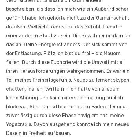
verunsichernd. Es lässt sich kaum anders
beschreiben, als dass ich mich wie ein Außerirdischer
gefühlt habe. Ich gehörte nicht zu der Gemeinschaft
draußen. Vielleicht kennst du das Gefühl, fremd in
einer anderen Stadt zu sein: Die Bewohner merken dir
das an. Deine Energie ist anders. Der Kick kommt von
der Entlassung: Plötzlich bist du frei – die Mauern
fallen! Durch diese Euphorie wird die Umwelt mit all
ihren Herausforderungen wahrgenommen. Es war ein
Teil meines Freiheitsgefühls, Neues zu lernen: skypen,
chatten, mailen, twittern – ich hatte von alledem
keine Ahnung und kam mir erst einmal unglaublich
blöde vor. Aber ich hatte einen roten Faden, der mich
zuverlässig durch diese Phase navigiert hat: meine
Yogapraxis. Davon ausgehend konnte ich mein neues
Dasein in Freiheit aufbauen.