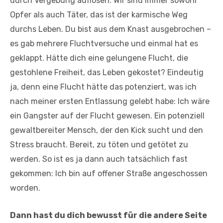
durch Vergebung auflösen. Wir sind immer sowohl
Opfer als auch Täter, das ist der karmische Weg
durchs Leben. Du bist aus dem Knast ausgebrochen –
es gab mehrere Fluchtversuche und einmal hat es
geklappt. Hätte dich eine gelungene Flucht, die
gestohlene Freiheit, das Leben gekostet? Eindeutig
ja, denn eine Flucht hätte das potenziert, was ich
nach meiner ersten Entlassung gelebt habe: Ich wäre
ein Gangster auf der Flucht gewesen. Ein potenziell
gewaltbereiter Mensch, der den Kick sucht und den
Stress braucht. Bereit, zu töten und getötet zu
werden. So ist es ja dann auch tatsächlich fast
gekommen: Ich bin auf offener Straße angeschossen
worden.
Dann hast du dich bewusst für die andere Seite