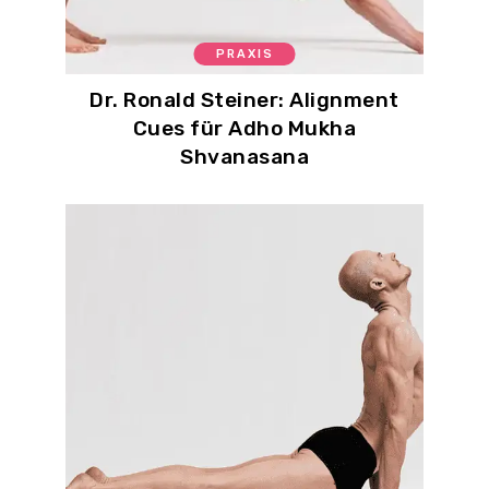
PRAXIS
Dr. Ronald Steiner: Alignment
Cues für Adho Mukha
Shvanasana