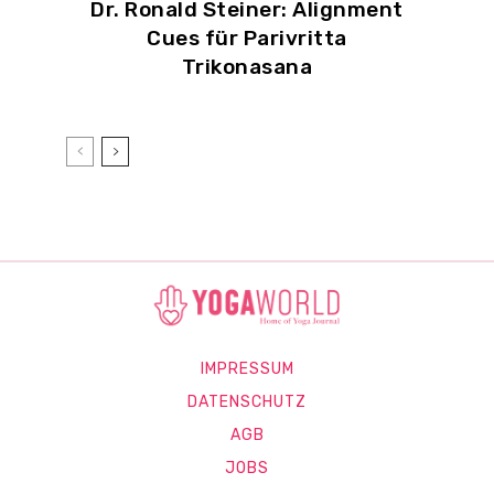
Dr. Ronald Steiner: Alignment
Cues für Parivritta
Trikonasana
IMPRESSUM
DATENSCHUTZ
AGB
JOBS