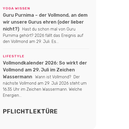
YOGA WISSEN
Guru Purnima – der Vollmond, an dem
wir unsere Gurus ehren (oder lieber
nicht?)
Hast du schon mal von Guru
Purnima gehört? 2026 fällt das Ereignis auf
den Vollmond am 29. Juli. Es...
LIFESTYLE
Vollmondkalender 2026: So wirkt der
Vollmond am 29. Juli im Zeichen
Wassermann
Wann ist Vollmond? Der
nächste Vollmond am 29. Juli 2026 steht um
16:35 Uhr im Zeichen Wassermann. Welche
Energien...
PFLICHTLEKTÜRE