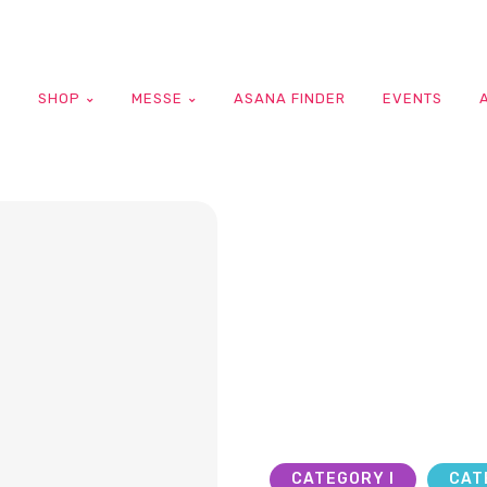
G
SHOP
MESSE
ASANA FINDER
EVENTS
CATEGORY I
CAT