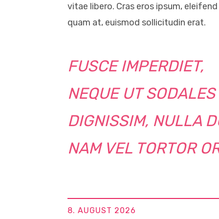
vitae libero. Cras eros ipsum, eleifen
quam at, euismod sollicitudin erat.
FUSCE IMPERDIET,
NEQUE UT SODALES
DIGNISSIM, NULLA D
NAM VEL TORTOR OR
8. AUGUST 2026