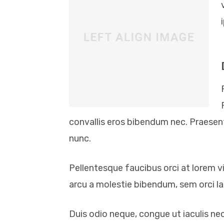
convallis eros bibendum nec. Praesent 
nunc.
Pellentesque faucibus orci at lorem vi
arcu a molestie bibendum, sem orci lac
Duis odio neque, congue ut iaculis ne