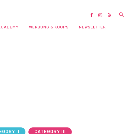
ACADEMY
WERBUNG & KOOPS
NEWSLETTER
EGORY II
CATEGORY III