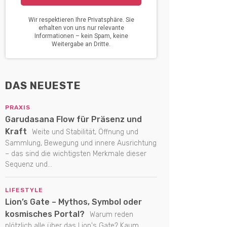
DAS NEUESTE
PRAXIS
Garudasana Flow für Präsenz und
Kraft
Weite und Stabilität, Öffnung und
Sammlung, Bewegung und innere Ausrichtung
– das sind die wichtigsten Merkmale dieser
Sequenz und...
LIFESTYLE
Lion’s Gate – Mythos, Symbol oder
kosmisches Portal?
Warum reden
plötzlich alle über das Lion's Gate? Kaum