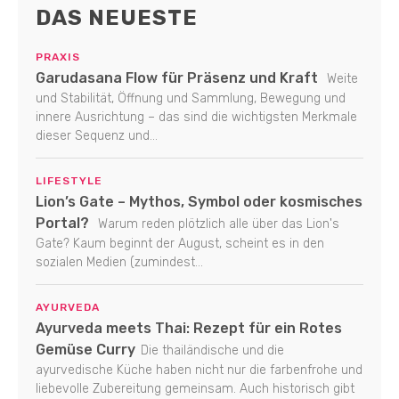
DAS NEUESTE
PRAXIS
Garudasana Flow für Präsenz und Kraft
Weite
und Stabilität, Öffnung und Sammlung, Bewegung und
innere Ausrichtung – das sind die wichtigsten Merkmale
dieser Sequenz und...
LIFESTYLE
Lion’s Gate – Mythos, Symbol oder kosmisches
Portal?
Warum reden plötzlich alle über das Lion's
Gate? Kaum beginnt der August, scheint es in den
sozialen Medien (zumindest...
AYURVEDA
Ayurveda meets Thai: Rezept für ein Rotes
Gemüse Curry
Die thailändische und die
ayurvedische Küche haben nicht nur die farbenfrohe und
liebevolle Zubereitung gemeinsam. Auch historisch gibt