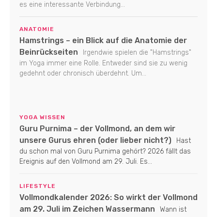
es eine interessante Verbindung...
ANATOMIE
Hamstrings – ein Blick auf die Anatomie der
Beinrückseiten
Irgendwie spielen die "Hamstrings"
im Yoga immer eine Rolle. Entweder sind sie zu wenig
gedehnt oder chronisch überdehnt. Um...
YOGA WISSEN
Guru Purnima – der Vollmond, an dem wir
unsere Gurus ehren (oder lieber nicht?)
Hast
du schon mal von Guru Purnima gehört? 2026 fällt das
Ereignis auf den Vollmond am 29. Juli. Es...
LIFESTYLE
Vollmondkalender 2026: So wirkt der Vollmond
am 29. Juli im Zeichen Wassermann
Wann ist