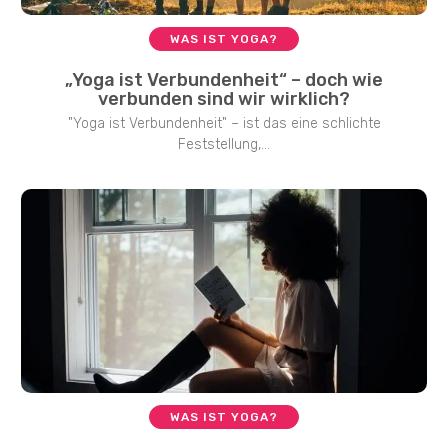
WAS IST YOGA?
„Yoga ist Verbundenheit“ – doch wie
verbunden sind wir wirklich?
"Yoga ist Verbundenheit" – ist das eine schlichte
Feststellung,...
WAS IST YOGA?