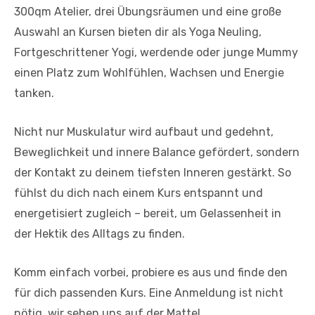
300qm Atelier, drei Übungsräumen und eine große
Auswahl an Kursen bieten dir als Yoga Neuling,
Fortgeschrittener Yogi, werdende oder junge Mummy
einen Platz zum Wohlfühlen, Wachsen und Energie
tanken.
Nicht nur Muskulatur wird aufbaut und gedehnt,
Beweglichkeit und innere Balance gefördert, sondern
der Kontakt zu deinem tiefsten Inneren gestärkt. So
fühlst du dich nach einem Kurs entspannt und
energetisiert zugleich – bereit, um Gelassenheit in
der Hektik des Alltags zu finden.
Komm einfach vorbei, probiere es aus und finde den
für dich passenden Kurs. Eine Anmeldung ist nicht
nötig, wir sehen uns auf der Matte!