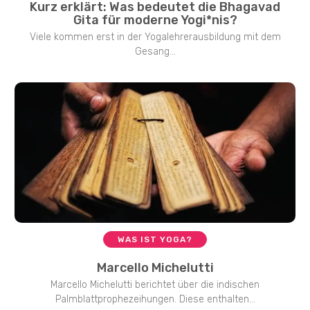
Kurz erklärt: Was bedeutet die Bhagavad
Gita für moderne Yogi*nis?
Viele kommen erst in der Yogalehrerausbildung mit dem
Gesang...
WAS IST YOGA?
Marcello Michelutti
Marcello Michelutti berichtet über die indischen
Palmblattprophezeihungen. Diese enthalten...