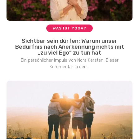
WAS IST YOGA?
Sichtbar sein dürfen: Warum unser
Bedürfnis nach Anerkennung nichts mit
„zu viel Ego“ zu tun hat
Ein persönlicher Impuls von Nora Kersten Dieser
Kommentar in den...