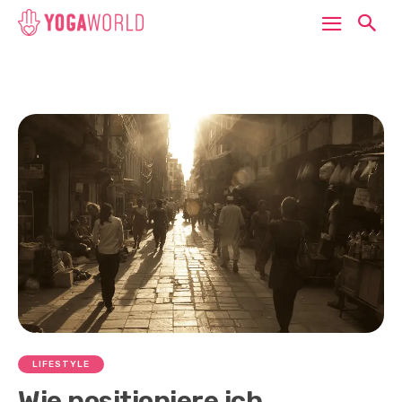
LIFESTYLE
Wie positioniere ich