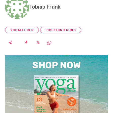
Tobias Frank
YOGALEHRER
POSITIONIERUNG