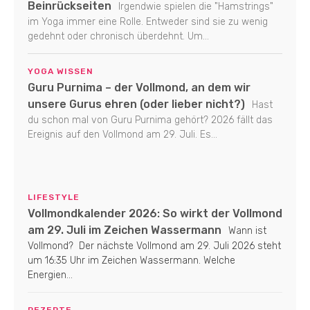
Beinrückseiten
Irgendwie spielen die "Hamstrings"
im Yoga immer eine Rolle. Entweder sind sie zu wenig
gedehnt oder chronisch überdehnt. Um...
YOGA WISSEN
Guru Purnima – der Vollmond, an dem wir
unsere Gurus ehren (oder lieber nicht?)
Hast
du schon mal von Guru Purnima gehört? 2026 fällt das
Ereignis auf den Vollmond am 29. Juli. Es...
LIFESTYLE
Vollmondkalender 2026: So wirkt der Vollmond
am 29. Juli im Zeichen Wassermann
Wann ist
Vollmond? Der nächste Vollmond am 29. Juli 2026 steht
um 16:35 Uhr im Zeichen Wassermann. Welche
Energien...
REZEPTE