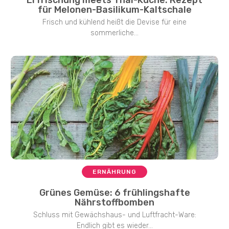
Erfrischung meets Thai-Küche: Rezept
für Melonen-Basilikum-Kaltschale
Frisch und kühlend heißt die Devise für eine
sommerliche...
ERNÄHRUNG
Grünes Gemüse: 6 frühlingshafte
Nährstoffbomben
Schluss mit Gewächshaus- und Luftfracht-Ware:
Endlich gibt es wieder...