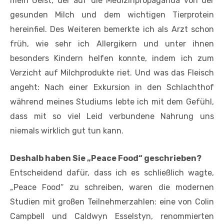
mein Geist, der auf die Medizinpropaganda von der
gesunden Milch und dem wichtigen Tierprotein
hereinfiel. Des Weiteren bemerkte ich als Arzt schon
früh, wie sehr ich Allergikern und unter ihnen
besonders Kindern helfen konnte, indem ich zum
Verzicht auf Milchprodukte riet. Und was das Fleisch
angeht: Nach einer Exkursion in den Schlachthof
während meines Studiums lebte ich mit dem Gefühl,
dass mit so viel Leid verbundene Nahrung uns
niemals wirklich gut tun kann.
Deshalb haben Sie „Peace Food“ geschrieben?
Entscheidend dafür, dass ich es schließlich wagte,
„Peace Food“ zu schreiben, waren die modernen
Studien mit großen Teilnehmerzahlen: eine von Colin
Campbell und Caldwyn Esselstyn, renommierten