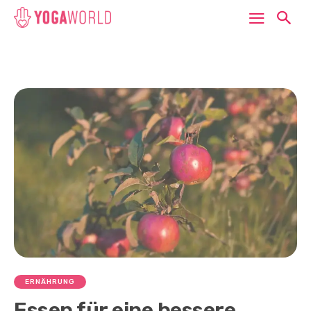
ERNÄHRUNG
Essen für eine bessere