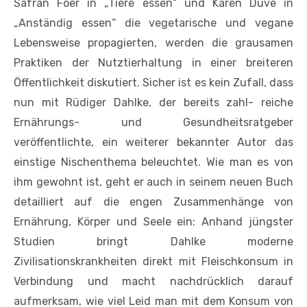
Safran Foer in „Tiere essen“ und Karen Duve in
„Anständig essen“ die vegetarische und vegane
Lebensweise propagierten, werden die grausamen
Praktiken der Nutztierhaltung in einer breiteren
Öffentlichkeit diskutiert. Sicher ist es kein Zufall, dass
nun mit Rüdiger Dahlke, der bereits zahl- reiche
Ernährungs- und Gesundheitsratgeber
veröffentlichte, ein weiterer bekannter Autor das
einstige Nischenthema beleuchtet. Wie man es von
ihm gewohnt ist, geht er auch in seinem neuen Buch
detailliert auf die engen Zusammenhänge von
Ernährung, Körper und Seele ein: Anhand jüngster
Studien bringt Dahlke moderne
Zivilisationskrankheiten direkt mit Fleischkonsum in
Verbindung und macht nachdrücklich darauf
aufmerksam, wie viel Leid man mit dem Konsum von