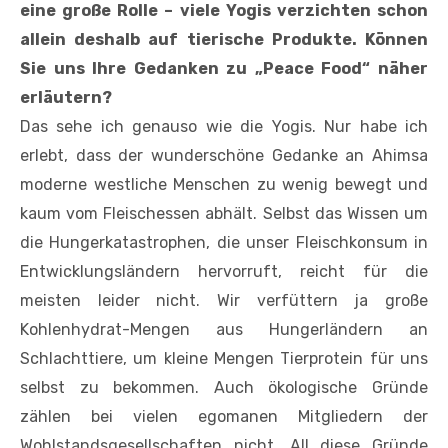
eine große Rolle – viele Yogis verzichten schon
allein deshalb auf tierische Produkte. Können
Sie uns Ihre Gedanken zu „Peace Food“ näher
erläutern?
Das sehe ich genauso wie die Yogis. Nur habe ich
erlebt, dass der wunderschöne Gedanke an Ahimsa
moderne westliche Menschen zu wenig bewegt und
kaum vom Fleischessen abhält. Selbst das Wissen um
die Hungerkatastrophen, die unser Fleischkonsum in
Entwicklungsländern hervorruft, reicht für die
meisten leider nicht. Wir verfüttern ja große
Kohlenhydrat-Mengen aus Hungerländern an
Schlachttiere, um kleine Mengen Tierprotein für uns
selbst zu bekommen. Auch ökologische Gründe
zählen bei vielen egomanen Mitgliedern der
Wohlstandsgesellschaften nicht. All diese Gründe