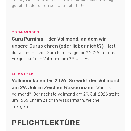
gedehnt oder chronisch überdehnt. Um...
YOGA WISSEN
Guru Purnima – der Vollmond, an dem wir
unsere Gurus ehren (oder lieber nicht?)
Hast
du schon mal von Guru Purnima gehört? 2026 fällt das
Ereignis auf den Vollmond am 29. Juli. Es...
LIFESTYLE
Vollmondkalender 2026: So wirkt der Vollmond
am 29. Juli im Zeichen Wassermann
Wann ist
Vollmond? Der nächste Vollmond am 29. Juli 2026 steht
um 16:35 Uhr im Zeichen Wassermann. Welche
Energien...
PFLICHTLEKTÜRE