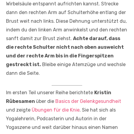
Wirbel­säule entspannt aufrichten kannst. Strecke
dann den rech­ten Arm auf Schulterhöhe entlang der
Brust weit nach links. Diese Dehnung unterstützt du,
indem du den linken Arm an­winkelst und den rechten
sanft damit zur Brust ziehst.
Achte darauf, dass
die rechte Schulter nicht nach oben ausweicht
und der rechte Arm bis in die Fingerspitzen
gestreckt ist.
Bleibe einige Atemzüge und wechsle
dann die Seite.
Im ersten Teil unserer Reihe berichtete
Kristin
Rübesamen
über die
Basics der Gelenkgesundheit
und zeigte
Übungen für die Knie
. Sie hat sich als
Yogalehrerin, Podcasterin und Autorin in der
Yogaszene und weit darüber hinaus einen Namen