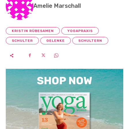
Amelie Marschall
KRISTIN RÜBESAMEN
YOGAPRAXIS
SCHULTER
GELENKE
SCHULTERN