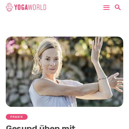
PRAXIS
Gesund üben mit