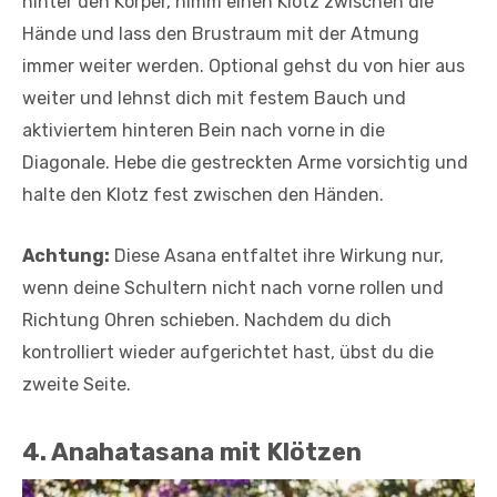
hinter den Körper, nimm einen Klotz zwischen die
Hände und lass den Brustraum mit der Atmung
immer weiter werden. Optional gehst du von hier aus
weiter und lehnst dich mit festem Bauch und
aktivier­tem hinteren Bein nach vorne in die
Diagonale. Hebe die gestreckten Arme vorsichtig und
halte den Klotz fest zwischen den Händen.
Achtung:
Diese Asana entfaltet ihre Wirkung nur,
wenn deine Schultern nicht nach vorne rollen und
Richtung Oh­ren schieben. Nachdem du dich
kontrolliert wieder aufgerichtet hast, übst du die
zweite Seite.
4. Anahatasana mit Klötzen