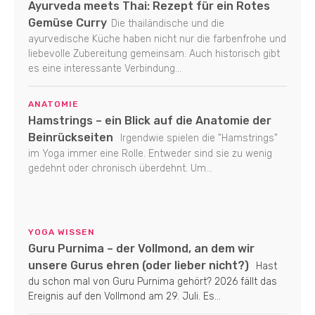
Ayurveda meets Thai: Rezept für ein Rotes
Gemüse Curry
Die thailändische und die
ayurvedische Küche haben nicht nur die farbenfrohe und
liebevolle Zubereitung gemeinsam. Auch historisch gibt
es eine interessante Verbindung...
ANATOMIE
Hamstrings – ein Blick auf die Anatomie der
Beinrückseiten
Irgendwie spielen die "Hamstrings"
im Yoga immer eine Rolle. Entweder sind sie zu wenig
gedehnt oder chronisch überdehnt. Um...
YOGA WISSEN
Guru Purnima – der Vollmond, an dem wir
unsere Gurus ehren (oder lieber nicht?)
Hast
du schon mal von Guru Purnima gehört? 2026 fällt das
Ereignis auf den Vollmond am 29. Juli. Es...