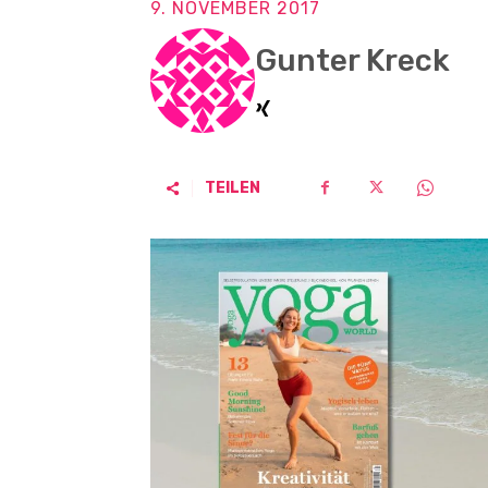
9. NOVEMBER 2017
Gunter Kreck
TEILEN