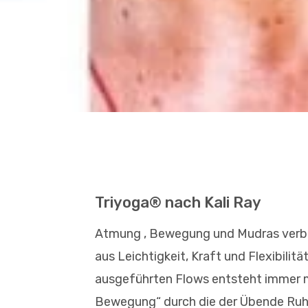
Triyoga® nach Kali Ray
Atmung , Bewegung und Mudras verbi
aus Leichtigkeit, Kraft und Flexibilit
ausgeführten Flows entsteht immer m
Bewegung“ durch die der Übende Ruhe