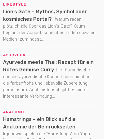
LIFESTYLE
Lion’s Gate – Mythos, Symbol oder
kosmisches Portal?
Warum reden
plötzlich alle über das Lion's Gate? Kaum
beginnt der August, scheint es in den sozialen
Medien (zumindest...
AYURVEDA
Ayurveda meets Thai: Rezept für ein
Rotes Gemüse Curry
Die thailändische
und die ayurvedische Küche haben nicht nur
die farbenfrohe und liebevolle Zubereitung
gemeinsam. Auch historisch gibt es eine
interessante Verbindung...
ANATOMIE
Hamstrings – ein Blick auf die
Anatomie der Beinrückseiten
Irgendwie spielen die "Hamstrings" im Yoga