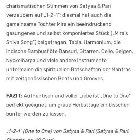
charismatischen Stimmen von Satyaa & Pari
verzaubern auf „1-2-1“; diesmal hat auch die
gemeinsame Tochter Mira ein beeindruckend
gesungenes und selbst komponiertes Stück („Mira’s
Shiva Song“) beigetragen. Tabla, Harmonium, die
indische Bambusflöte Bansuri, Gitarren, Cello, Geigen,
Nyckelharpa und viele andere Instrumente
untermalen die spirituellen Botschaften der Mantras
mit zeitgenössischen Beats und Grooves.
FAZIT:
Authentisch und voller Liebe ist „One to One“
perfekt geeignet, um graue Herbsttage ein bisschen
bunter werden zu lassen.
„1-2-1“ (One to One) von Satyaa & Pari (Satyaa & Pari,