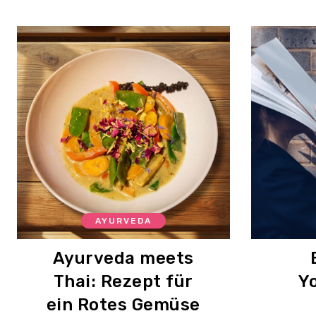
AYURVEDA
Ayurveda meets
Thai: Rezept für
Yo
ein Rotes Gemüse