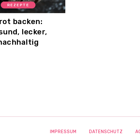
REZEPTE
rot backen:
sund, lecker,
nachhaltig
IMPRESSUM
DATENSCHUTZ
A