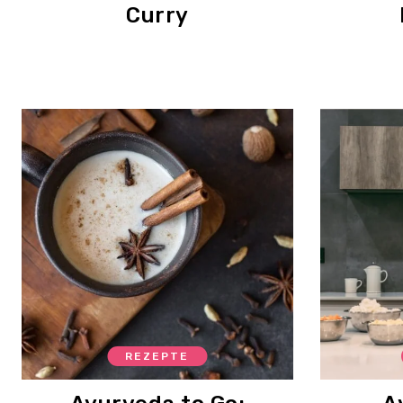
Curry
REZEPTE