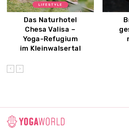
LIFESTYLE
Das Naturhotel
B
Chesa Valisa –
ge
Yoga-Refugium
im Kleinwalsertal