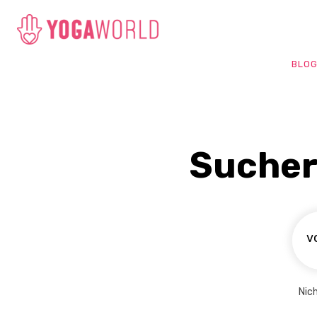
BLO
Sucher
Nic