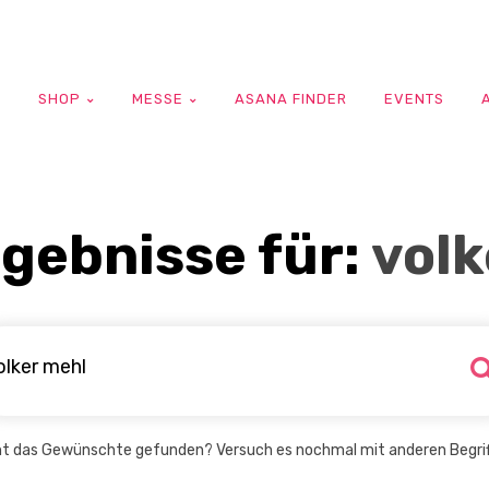
G
SHOP
MESSE
ASANA FINDER
EVENTS
gebnisse für:
volk
ht das Gewünschte gefunden? Versuch es nochmal mit anderen Begrif