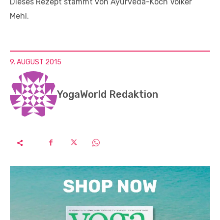
Dieses Rezept stammt von Ayurveda-Koch Volker
Mehl.
9. AUGUST 2015
YogaWorld Redaktion