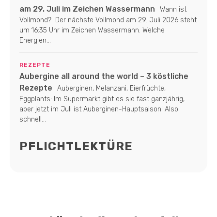
am 29. Juli im Zeichen Wassermann
Wann ist
Vollmond? Der nächste Vollmond am 29. Juli 2026 steht
um 16:35 Uhr im Zeichen Wassermann. Welche
Energien...
REZEPTE
Aubergine all around the world – 3 köstliche
Rezepte
Auberginen, Melanzani, Eierfrüchte,
Eggplants: Im Supermarkt gibt es sie fast ganzjährig,
aber jetzt im Juli ist Auberginen-Hauptsaison! Also
schnell...
PFLICHTLEKTÜRE