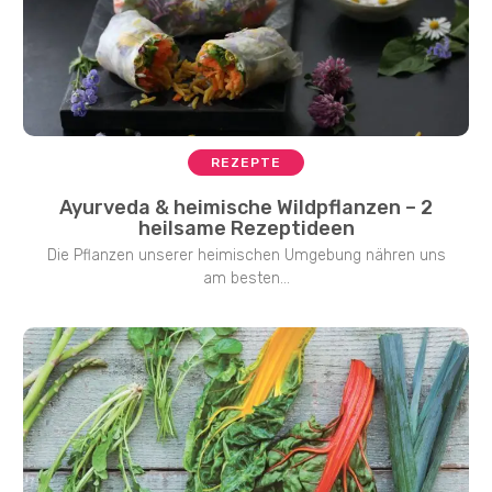
REZEPTE
Ayurveda & heimische Wildpflanzen – 2
heilsame Rezeptideen
Die Pflanzen unserer heimischen Umgebung nähren uns
am besten...