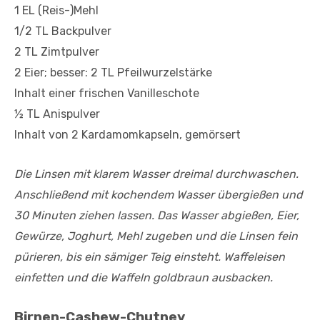
1 EL (Reis-)Mehl
1/2 TL Backpulver
2 TL Zimtpulver
2 Eier; besser: 2 TL Pfeilwurzelstärke
Inhalt einer frischen Vanilleschote
½ TL Anispulver
Inhalt von 2 Kardamomkapseln, gemörsert
Die Linsen mit klarem Wasser dreimal durchwaschen.
Anschließend mit kochendem Wasser übergießen und
30 Minuten ziehen lassen. Das Wasser abgießen, Eier,
Gewürze, Joghurt, Mehl zugeben und die Linsen fein
pürieren, bis ein sämiger Teig einsteht. Waffeleisen
einfetten und die Waffeln goldbraun ausbacken.
Birnen-Cashew-Chutney