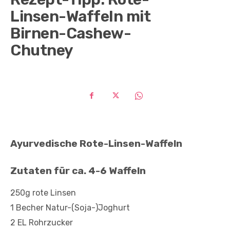
Linsen-Waffeln mit
Birnen-Cashew-
Chutney
Ayurvedische Rote-Linsen-Waffeln
Zutaten für ca. 4-6 Waffeln
250g rote Linsen
1 Becher Natur-(Soja-)Joghurt
2 EL Rohrzucker