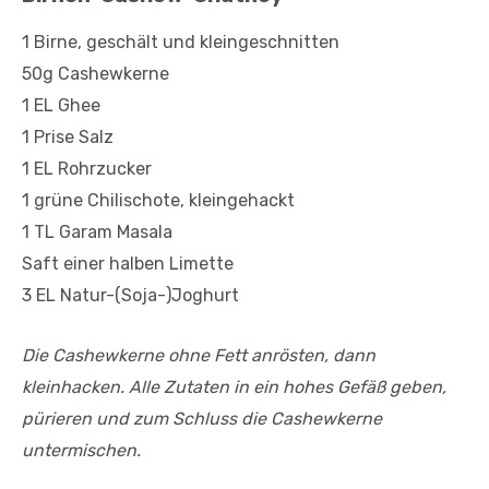
1 Birne, geschält und kleingeschnitten
50g Cashewkerne
1 EL Ghee
1 Prise Salz
1 EL Rohrzucker
1 grüne Chilischote, kleingehackt
1 TL Garam Masala
Saft einer halben Limette
3 EL Natur-(Soja-)Joghurt
Die Cashewkerne ohne Fett anrösten, dann
kleinhacken. Alle Zutaten in ein hohes Gefäß geben,
pürieren und zum Schluss die Cashewkerne
untermischen.