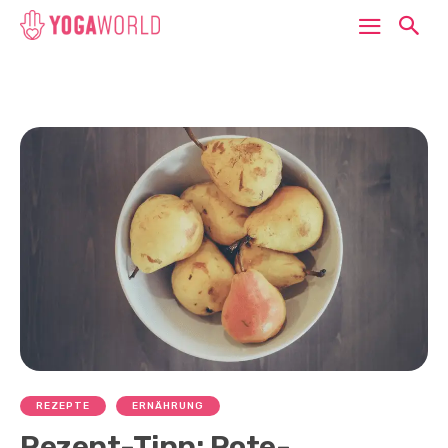
REZEPTE
ERNÄHRUNG
Rezept-Tipp: Rote-