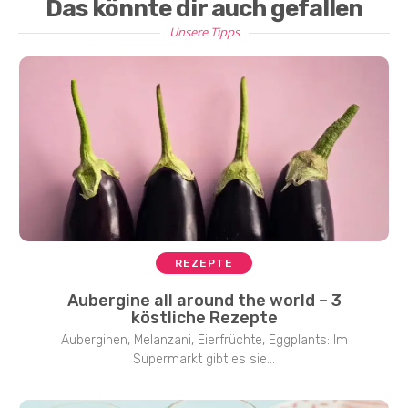
Das könnte dir auch gefallen
Unsere Tipps
REZEPTE
Aubergine all around the world – 3
köstliche Rezepte
Auberginen, Melanzani, Eierfrüchte, Eggplants: Im
Supermarkt gibt es sie...