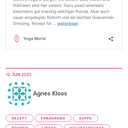
12. JUNI 2025
Agnes Kloos
REZEPT
ERNÄHRUNG
SUPPE
BOHNEN
LINSEN
HÜLSENFRÜCHTE