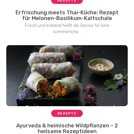
REZEPTE
Erfrischung meets Thai-Küche: Rezept
für Melonen-Basilikum-Kaltschale
Frisch und kühlend heißt die Devise für eine
sommerliche...
REZEPTE
Ayurveda & heimische Wildpflanzen – 2
heilsame Rezeptideen