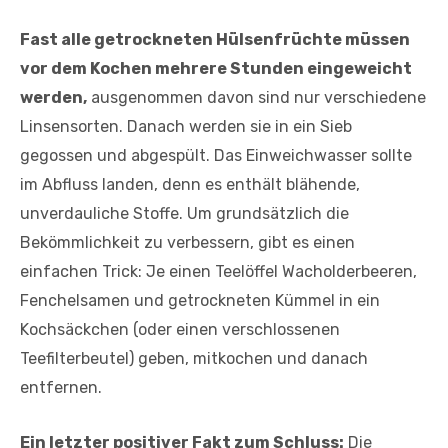
Fast alle getrockneten Hülsenfrüchte müssen
vor dem Kochen mehrere Stunden eingeweicht
werden,
ausgenommen davon sind nur verschiedene
Linsensorten. Danach werden sie in ein Sieb
gegossen und abgespült. Das Einweichwasser sollte
im Abfluss landen, denn es enthält blähende,
unverdauliche Stoffe. Um grundsätzlich die
Bekömmlichkeit zu verbessern, gibt es einen
einfachen Trick: Je einen Teelöffel Wacholderbeeren,
Fenchelsamen und getrockneten Kümmel in ein
Kochsäckchen (oder einen verschlossenen
Teefilterbeutel) geben, mitkochen und danach
entfernen.
Ein letzter positiver Fakt zum Schluss:
Die