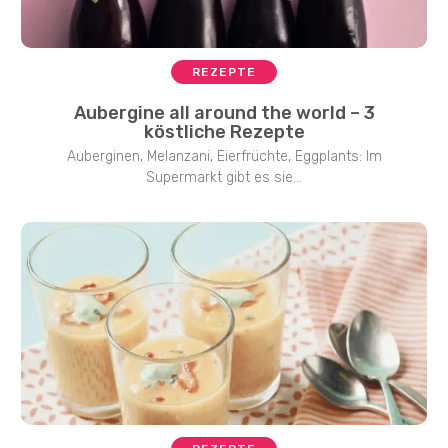
REZEPTE
Aubergine all around the world – 3
köstliche Rezepte
Auberginen, Melanzani, Eierfrüchte, Eggplants: Im
Supermarkt gibt es sie...