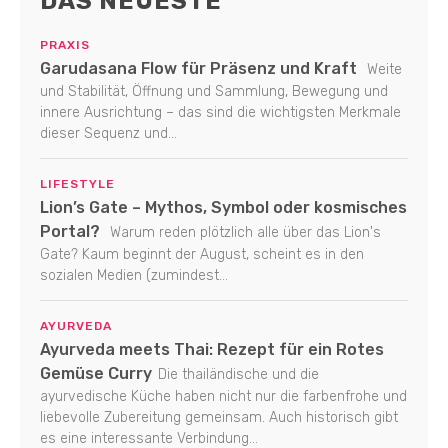
DAS NEUESTE
PRAXIS
Garudasana Flow für Präsenz und Kraft
Weite
und Stabilität, Öffnung und Sammlung, Bewegung und
innere Ausrichtung – das sind die wichtigsten Merkmale
dieser Sequenz und...
LIFESTYLE
Lion’s Gate – Mythos, Symbol oder kosmisches
Portal?
Warum reden plötzlich alle über das Lion's
Gate? Kaum beginnt der August, scheint es in den
sozialen Medien (zumindest...
AYURVEDA
Ayurveda meets Thai: Rezept für ein Rotes
Gemüse Curry
Die thailändische und die
ayurvedische Küche haben nicht nur die farbenfrohe und
liebevolle Zubereitung gemeinsam. Auch historisch gibt
es eine interessante Verbindung...