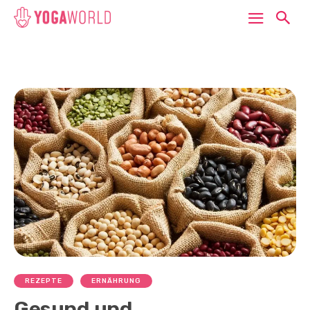
REZEPTE
ERNÄHRUNG
Gesund und