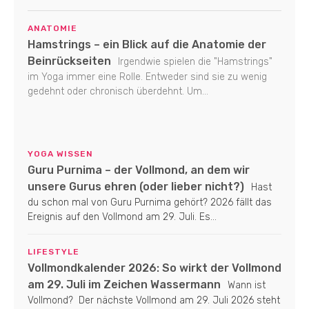
ANATOMIE
Hamstrings – ein Blick auf die Anatomie der
Beinrückseiten
Irgendwie spielen die "Hamstrings"
im Yoga immer eine Rolle. Entweder sind sie zu wenig
gedehnt oder chronisch überdehnt. Um...
YOGA WISSEN
Guru Purnima – der Vollmond, an dem wir
unsere Gurus ehren (oder lieber nicht?)
Hast
du schon mal von Guru Purnima gehört? 2026 fällt das
Ereignis auf den Vollmond am 29. Juli. Es...
LIFESTYLE
Vollmondkalender 2026: So wirkt der Vollmond
am 29. Juli im Zeichen Wassermann
Wann ist
Vollmond? Der nächste Vollmond am 29. Juli 2026 steht