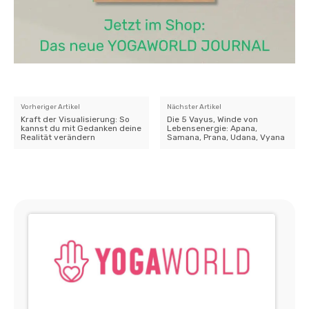
Vorheriger Artikel
Nächster Artikel
Kraft der Visualisierung: So
Die 5 Vayus, Winde von
kannst du mit Gedanken deine
Lebensenergie: Apana,
Realität verändern
Samana, Prana, Udana, Vyana