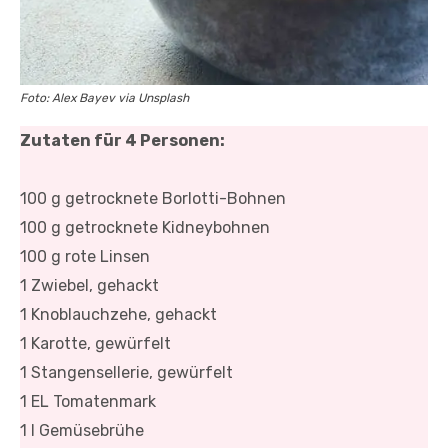
Foto: Alex Bayev via Unsplash
Zutaten für 4 Personen:
100 g getrocknete Borlotti-Bohnen
100 g getrocknete Kidneybohnen
100 g rote Linsen
1 Zwiebel, gehackt
1 Knoblauchzehe, gehackt
1 Karotte, gewürfelt
1 Stangensellerie, gewürfelt
1 EL Tomatenmark
1 l Gemüsebrühe