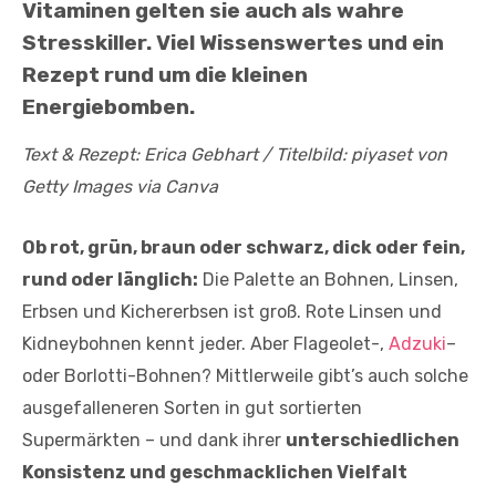
Vitaminen gelten sie auch als wahre
Stresskiller. Viel Wissenswertes und ein
Rezept rund um die kleinen
Energiebomben.
Text & Rezept: Erica Gebhart / Titelbild: piyaset von
Getty Images via Canva
Ob rot, grün, braun oder schwarz, dick oder fein,
rund oder länglich:
Die Palette an Bohnen, Linsen,
Erbsen und Kichererbsen ist groß. Rote Linsen und
Kidneybohnen kennt jeder. Aber Flageolet-,
Adzuki
–
oder Borlotti-Bohnen? Mittlerweile gibt’s auch solche
ausgefalleneren Sorten in gut sortierten
Supermärkten – und dank ihrer
unterschiedlichen
Konsistenz und geschmacklichen Vielfalt