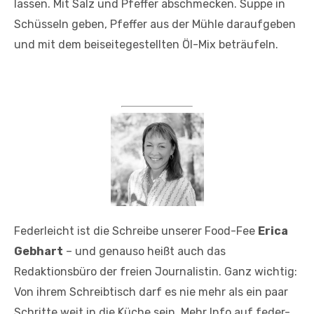
lassen. Mit Salz und Pfeffer abschmecken. Suppe in
Schüsseln geben, Pfeffer aus der Mühle daraufgeben
und mit dem beiseitegestellten Öl-Mix beträufeln.
Federleicht ist die Schreibe unserer Food-Fee
Erica
Gebhart
– und genauso heißt auch das
Redaktionsbüro der freien Journalistin. Ganz wichtig:
Von ihrem Schreibtisch darf es nie mehr als ein paar
Schritte weit in die Küche sein. Mehr Info auf feder-