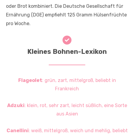
oder Brot kombiniert. Die Deutsche Gesellschaft für
Ernährung (DGE) empfiehlt 125 Gramm Hülsenfrüchte
pro Woche.
Kleines Bohnen-Lexikon
Flageolet
: grün, zart, mittelgroß, beliebt in
Frankreich
Adzuki
: klein, rot, sehr zart, leicht süßlich, eine Sorte
aus Asien
Canellini
: weiß, mittelgroß, weich und mehlig, beliebt