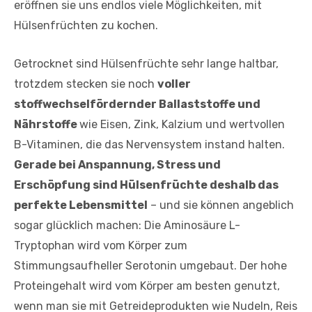
eröffnen sie uns endlos viele Möglichkeiten, mit
Hülsenfrüchten zu kochen.
Getrocknet sind Hülsenfrüchte sehr lange haltbar,
trotzdem stecken sie noch
voller
stoffwechselfördernder Ballaststoffe und
Nährstoffe
wie Eisen, Zink, Kalzium und wertvollen
B-Vitaminen, die das Nervensystem instand halten.
Gerade bei Anspannung, Stress und
Erschöpfung sind Hülsenfrüchte deshalb das
perfekte Lebensmittel
– und sie können angeblich
sogar glücklich machen: Die Aminosäure L-
Tryptophan wird vom Körper zum
Stimmungsaufheller Serotonin umgebaut. Der hohe
Proteingehalt wird vom Körper am besten genutzt,
wenn man sie mit Getreideprodukten wie Nudeln, Reis