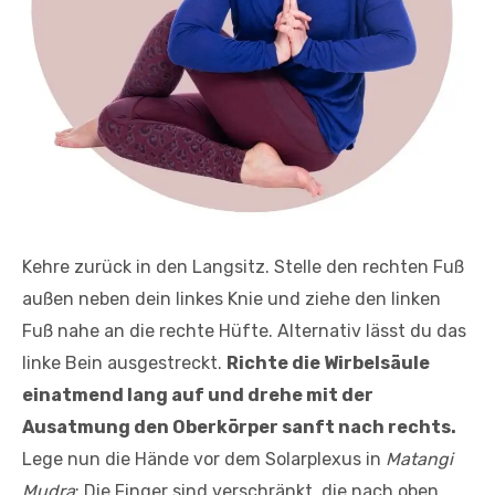
Kehre zurück in den Langsitz. Stelle den rechten Fuß
außen neben dein linkes Knie und ziehe den linken
Fuß nahe an die rechte Hüfte. Alternativ lässt du das
linke Bein ausgestreckt.
Richte die Wirbelsäule
einatmend lang auf und drehe mit der
Ausatmung den Oberkörper sanft nach rechts.
Lege nun die Hände vor dem Solarplexus in
Matangi
Mudra
: Die Finger sind verschränkt, die nach oben