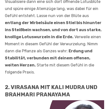
Visualisiere dann eine sich dort öffnende Lotusblüte
und spüre einige Atemzüge lang, was dabei für ein
Gefühl entsteht. Lasse nun von der Blüte aus
entlang der Wirbelsäule einen Stiel bis hinunter
ins Steißbein wachsen, und von dort aus starke,
knollige Lotuswurzeln in die Erde.
Verweile einen
Moment in diesem Gefühl der Verwurzelung. Nimm
dann die Pflanze als Ganzes wahr:
Erdung und
Stabilität, verbunden mit deinem offenen,
weiten Herzen.
Starte mit diesem Gefühl in die
folgende Praxis.
2. VIRASANA MIT KALI MUDRA UND
BRAHMARI PRANAYAMA