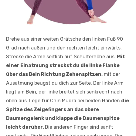
Drehe aus einer weiten Grätsche den linken Fuß 90
Grad nach außen und den rechten leicht einwärts.
Strecke die Arme seitlich auf Schulterhöhe aus.
Mit
einer Einatmung streckst du die linke Flanke
über das Bein Richtung Zehenspitzen,
mit der
Ausatmung beugst du dich zur Seite. Der linke Arm
liegt am Bein, der linke breitet sich senkrecht nach
oben aus. Lege für Chin Mudra bei beiden Händen
die
Spitze des Zeigefingers an das obere
Daumengelenk und klappe die Daumenspitze
leicht darüber.
Die anderen Finger sind sanft
gestreckt. Die Handflächen zeigen nach vorne. Der