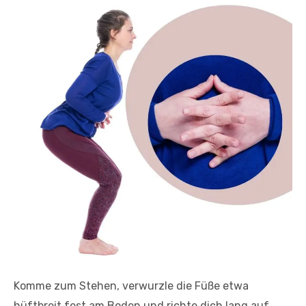
Komme zum Stehen, verwurzle die Füße etwa
hüftbreit fest am Boden und richte dich lang auf.