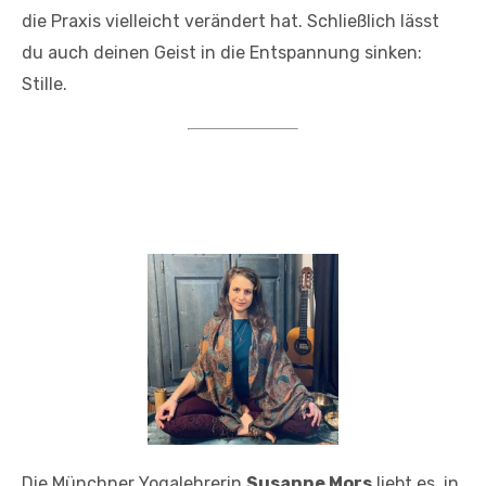
die Praxis vielleicht verändert hat. Schließlich lässt
du auch deinen Geist in die Entspannung sinken:
Stille.
Die Münchner Yogalehrerin
Susanne Mors
liebt es, in