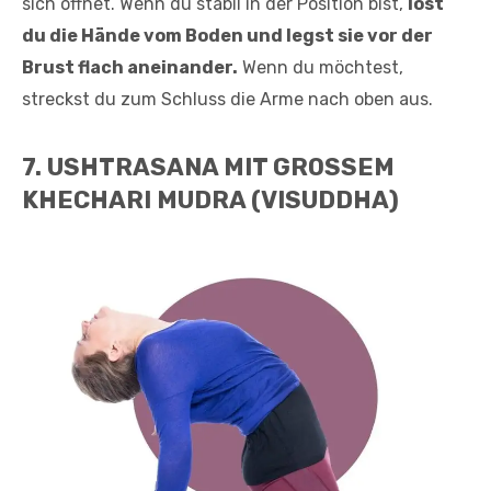
sich öffnet. Wenn du stabil in der Position bist,
löst
du die Hände vom Boden und legst sie vor der
Brust flach aneinander.
Wenn du möchtest,
streckst du zum Schluss die Arme nach oben aus.
7. USHTRASANA MIT GROSSEM
KHECHARI MUDRA (VISUDDHA)