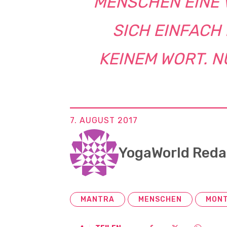
MENSCHEN EINE 
SICH EINFACH 
KEINEM WORT. N
7. AUGUST 2017
YogaWorld Reda
MANTRA
MENSCHEN
MON