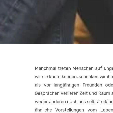
Manchmal treten Menschen auf ungew
wir sie kaum kennen, schenken wir ih
als vor langjährigen Freunden od
Gesprächen verlieren Zeit und Raum a
weder anderen noch uns selbst erklär
ähnliche Vorstellungen vom Lebe