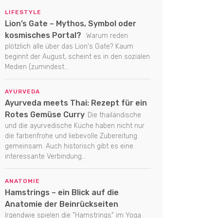
LIFESTYLE
Lion’s Gate – Mythos, Symbol oder
kosmisches Portal?
Warum reden
plötzlich alle über das Lion's Gate? Kaum
beginnt der August, scheint es in den sozialen
Medien (zumindest...
AYURVEDA
Ayurveda meets Thai: Rezept für ein
Rotes Gemüse Curry
Die thailändische
und die ayurvedische Küche haben nicht nur
die farbenfrohe und liebevolle Zubereitung
gemeinsam. Auch historisch gibt es eine
interessante Verbindung...
ANATOMIE
Hamstrings – ein Blick auf die
Anatomie der Beinrückseiten
Irgendwie spielen die "Hamstrings" im Yoga