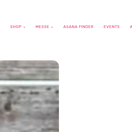
G
SHOP
MESSE
ASANA FINDER
EVENTS