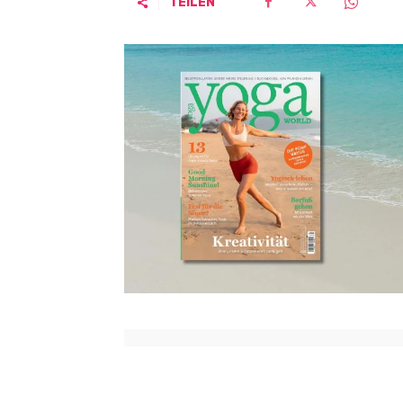
TEILEN
Vorheriger Artikel
Doris Kunz