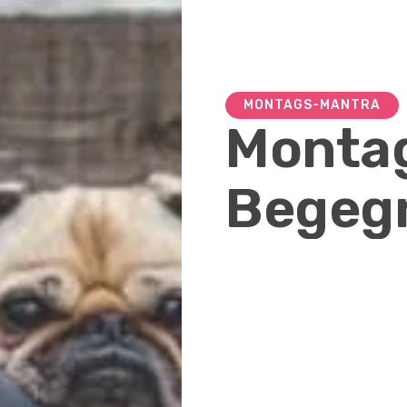
MONTAGS-MANTRA
Monta
Begeg