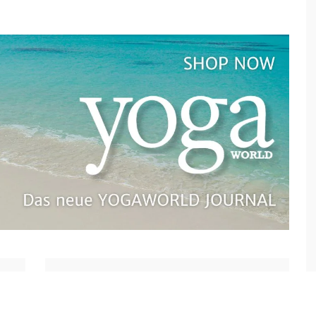
Nächster Artikel
Violeta Labella