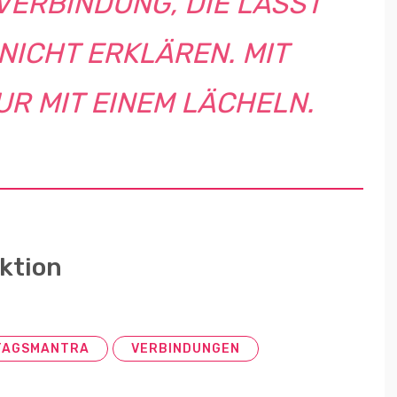
VERBINDUNG, DIE LÄSST
NICHT ERKLÄREN. MIT
UR MIT EINEM LÄCHELN.
ktion
TAGSMANTRA
VERBINDUNGEN