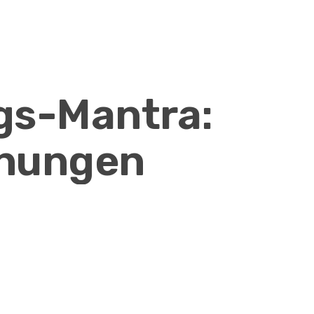
gs-Mantra:
nungen