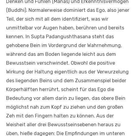
Denken und Fühlen (Manas) und Erkenntnisvermögen
(Buddhi). Normalerweise dominiert das Ego, also jener
Teil, der sich mit all dem identifiziert, was wir
unmittelbar vor Augen haben, berühren und bereits
kennen. In Supta Padangushthasana steht das
gehobene Bein im Vordergrund der Wahrnehmung,
während das am Boden liegende leicht aus dem
Bewusstsein verschwindet. Obwohl die positive
Wirkung der Haltung eigentlich aus der Verwurzelung
des liegenden Beins und dem Zusammenspiel beider
Körperhälften herrührt, scheint für das Ego die
Bedeutung vor allem darin zu liegen, das obere Bein
möglichst nah zum Kopf zu ziehen und den großen
Zeh mit den Fingern halten zu können. Aus der
Weisheit aller drei Bewusstseinsebenen heraus zu
üben, hieße dagegen: Die Empfindungen im unteren