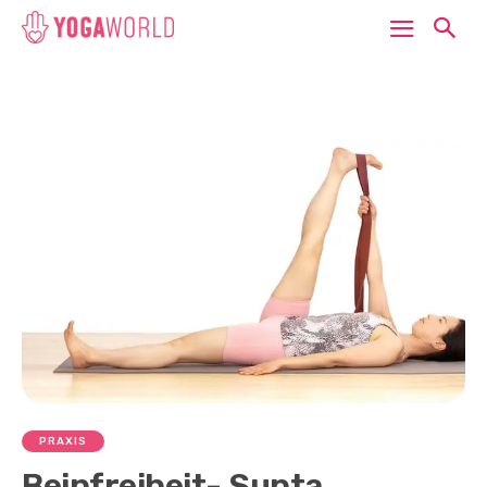
PRAXIS
Beinfreiheit- Supta