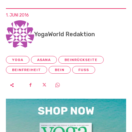
1. JUNI 2016
YogaWorld Redaktion
YOGA
ASANA
BEINRÜCKSEITE
BEINFREIHEIT
BEIN
FUSS