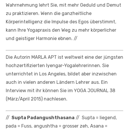
Wahrnehmung lehrt Sie, mit mehr Geduld und Demut
zu praktizieren. Wenn die ganzheitliche
Körperintelligenz die Impulse des Egos überstimmt,
kann Ihre Yogapraxis den Weg zu mehr körperlicher
und geistiger Harmonie ebnen. //
Die Autorin MARLA APT ist weltweit eine der jüngsten
hochzertifizierten Iyengar-Yogalehrerinnen. Sie
unterrichtet in Los Angeles, bildet aber inzwischen
auch in vielen anderen Ländern Lehrer aus. Ein
Interview mit ihr können Sie im YOGA JOURNAL 38
(März/April 2015) nachlesen.
//
Supta Padangushthasana
// Supta = liegend,
pada = Fuss, angushtha = grosser zeh, Asana =