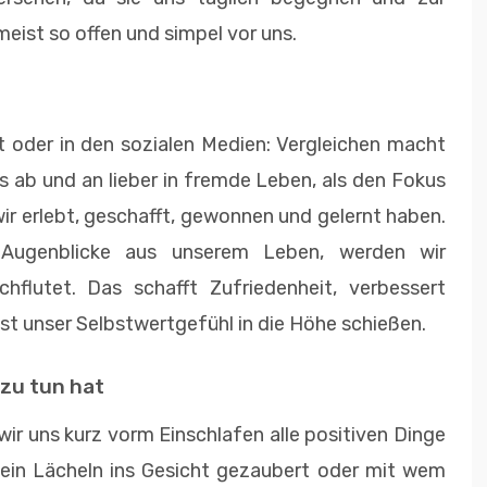
eist so offen und simpel vor uns.
it oder in den sozialen Medien: Vergleichen macht
s ab und an lieber in fremde Leben, als den Fokus
wir erlebt, geschafft, gewonnen und gelernt haben.
 Augenblicke aus unserem Leben, werden wir
hflutet. Das schafft Zufriedenheit, verbessert
t unser Selbstwertgefühl in die Höhe schießen.
zu tun hat
ir uns kurz vorm Einschlafen alle positiven Dinge
ein Lächeln ins Gesicht gezaubert oder mit wem