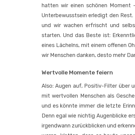
hatten wir einen schönen Moment – 
Unterbewusstsein erledigt den Rest.
und wir wachen erfrischt und selbs
starten. Und das Beste ist: Erkenntl
eines Lächelns, mit einem offenen Oh
wir Menschen danken, desto mehr Dank
Wertvolle Momente feiern
Also: Augen auf, Positiv-Filter über 
mit wertvollen Menschen als Gesche
und es könnte immer die letzte Erinne
Denn egal wie nichtig Augenblicke er
irgendwann zurückblicken und erkenne