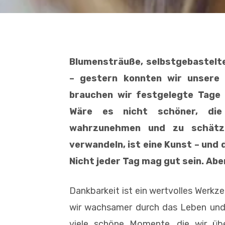
Blumensträuße, selbstgebastelte
– gestern konnten wir unsere
brauchen wir festgelegte Tage a
Wäre es nicht schöner, die
wahrzunehmen und zu schätze
verwandeln, ist eine Kunst – und d
Nicht jeder Tag mag gut sein. Abe
Dankbarkeit ist ein wertvolles Werkz
wir wachsamer durch das Leben und 
viele schöne Momente, die wir üb