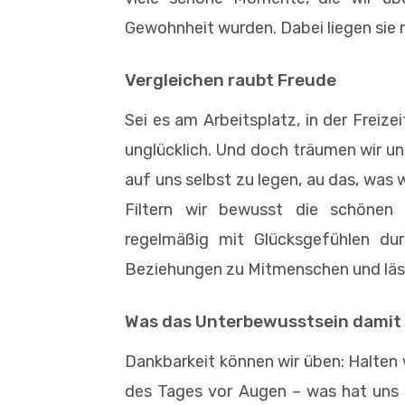
Gewohnheit wurden. Dabei liegen sie m
Vergleichen raubt Freude
Sei es am Arbeitsplatz, in der Freize
unglücklich. Und doch träumen wir un
auf uns selbst zu legen, au das, was 
Filtern wir bewusst die schönen
regelmäßig mit Glücksgefühlen durc
Beziehungen zu Mitmenschen und läss
Was das Unterbewusstsein damit 
Dankbarkeit können wir üben: Halten w
des Tages vor Augen – was hat uns 