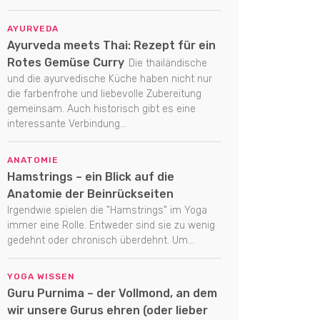
AYURVEDA
Ayurveda meets Thai: Rezept für ein
Rotes Gemüse Curry
Die thailändische
und die ayurvedische Küche haben nicht nur
die farbenfrohe und liebevolle Zubereitung
gemeinsam. Auch historisch gibt es eine
interessante Verbindung...
ANATOMIE
Hamstrings – ein Blick auf die
Anatomie der Beinrückseiten
Irgendwie spielen die "Hamstrings" im Yoga
immer eine Rolle. Entweder sind sie zu wenig
gedehnt oder chronisch überdehnt. Um...
YOGA WISSEN
Guru Purnima – der Vollmond, an dem
wir unsere Gurus ehren (oder lieber