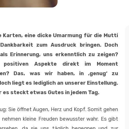
 Karten, eine dicke Umarmung für die Mutti
 Dankbarkeit zum Ausdruck bringen. Doch
ls Erinnerung, uns erkenntlich zu zeigen?
 positiven Aspekte direkt im Moment
n? Das, was wir haben, in ‚genug‘ zu
och liegt es lediglich an unserer Einstellung.
r es steckt etwas Gutes in jedem Tag.
eug: Sie öffnet Augen, Herz und Kopf. Somit gehen
nehmen kleine Freuden bewusster wahr. Es gibt
ersehen, da sie uns täglich begegnen und zur